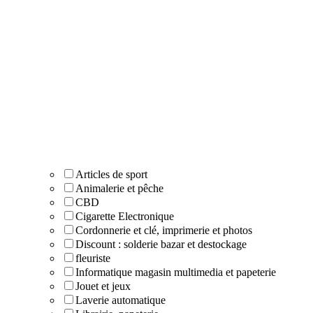
Articles de sport
Animalerie et pêche
CBD
Cigarette Electronique
Cordonnerie et clé, imprimerie et photos
Discount : solderie bazar et destockage
fleuriste
Informatique magasin multimedia et papeterie
Jouet et jeux
Laverie automatique