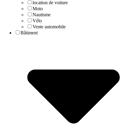
location de voiture
Moto
Nautisme
Vélo
Vente automobile
Bâtiment