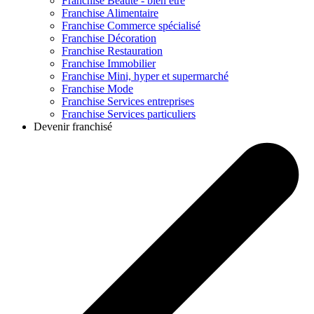
Franchise
Beauté - bien être
Franchise
Alimentaire
Franchise
Commerce spécialisé
Franchise
Décoration
Franchise
Restauration
Franchise
Immobilier
Franchise
Mini, hyper et supermarché
Franchise
Mode
Franchise
Services entreprises
Franchise
Services particuliers
Devenir franchisé