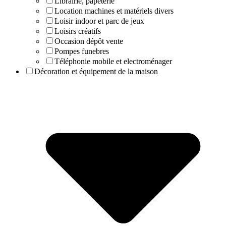
Librairie, papeterie
Location machines et matériels divers
Loisir indoor et parc de jeux
Loisirs créatifs
Occasion dépôt vente
Pompes funebres
Téléphonie mobile et electroménager
Décoration et équipement de la maison