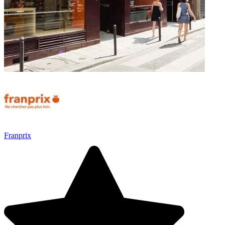
Franprix