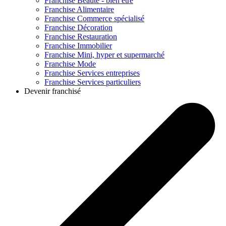
Franchise
Beauté - bien être
Franchise
Alimentaire
Franchise
Commerce spécialisé
Franchise
Décoration
Franchise
Restauration
Franchise
Immobilier
Franchise
Mini, hyper et supermarché
Franchise
Mode
Franchise
Services entreprises
Franchise
Services particuliers
Devenir franchisé