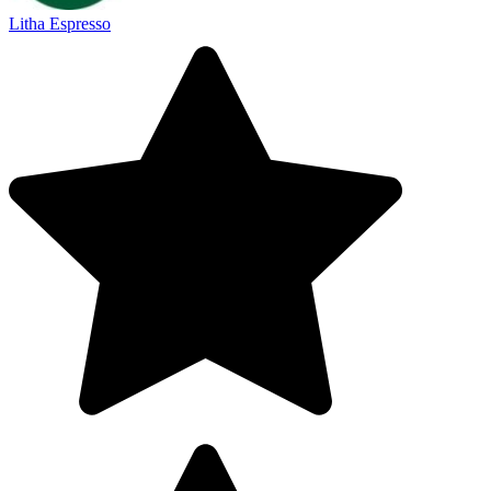
Litha Espresso