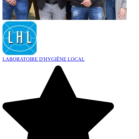
LABORATOIRE D'HYGIÈNE LOCAL