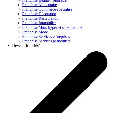
Franchise
Beauté - bien être
Franchise
Alimentaire
Franchise
Commerce spécialisé
Franchise
Décoration
Franchise
Restauration
Franchise
Immobilier
Franchise
Mini, hyper et supermarché
Franchise
Mode
Franchise
Services entreprises
Franchise
Services particuliers
Devenir franchisé