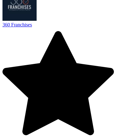
360 Franchises