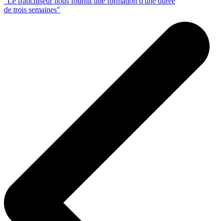
"Le franchiseur nous fournit une formation d'une durée
de trois semaines"