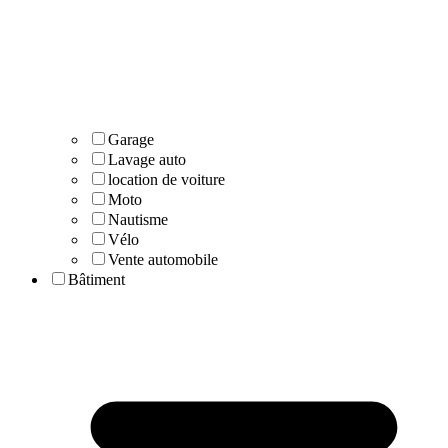
Garage
Lavage auto
location de voiture
Moto
Nautisme
Vélo
Vente automobile
Bâtiment