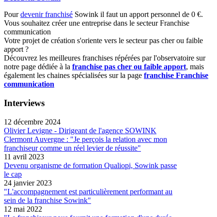
Pour
devenir franchisé
Sowink il faut un apport personnel de 0 €.
Vous souhaitez créer une entreprise dans le secteur Franchise
communication
Votre projet de création s'oriente vers le secteur pas cher ou faible
apport ?
Découvrez les meilleures franchises répérées par l'observatoire sur
notre page dédiée à la
franchise pas cher ou faible apport
, mais
également les chaines spécialisées sur la page
franchise Franchise
communication
Interviews
12 décembre 2024
Olivier Levigne - Dirigeant de l'agence SOWINK
Clermont Auvergne : "Je perçois la relation avec mon
franchiseur comme un réel levier de réussite"
11 avril 2023
Devenu organisme de formation Qualiopi, Sowink passe
le cap
24 janvier 2023
"L'accompagnement est particulièrement performant au
sein de la franchise Sowink"
12 mai 2022