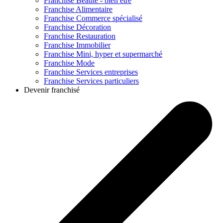
Franchise
Beauté - bien être
Franchise
Alimentaire
Franchise
Commerce spécialisé
Franchise
Décoration
Franchise
Restauration
Franchise
Immobilier
Franchise
Mini, hyper et supermarché
Franchise
Mode
Franchise
Services entreprises
Franchise
Services particuliers
Devenir franchisé