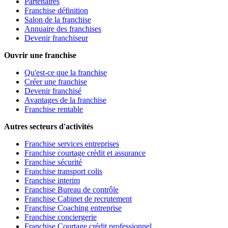
Partenaires
Franchise définition
Salon de la franchise
Annuaire des franchises
Devenir franchiseur
Ouvrir une franchise
Qu'est-ce que la franchise
Créer une franchise
Devenir franchisé
Avantages de la franchise
Franchise rentable
Autres secteurs d'activités
Franchise services entreprises
Franchise courtage crédit et assurance
Franchise sécurité
Franchise transport colis
Franchise interim
Franchise Bureau de contrôle
Franchise Cabinet de recrutement
Franchise Coaching entreprise
Franchise conciergerie
Franchise Courtage crédit professionnel