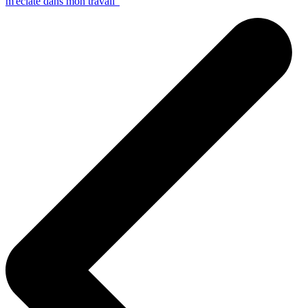
m'éclate dans mon travail"