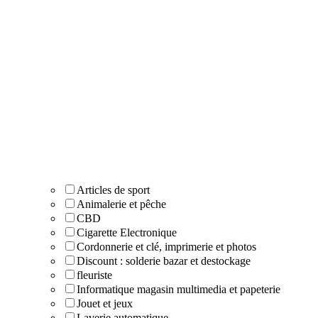
Articles de sport
Animalerie et pêche
CBD
Cigarette Electronique
Cordonnerie et clé, imprimerie et photos
Discount : solderie bazar et destockage
fleuriste
Informatique magasin multimedia et papeterie
Jouet et jeux
Laverie automatique