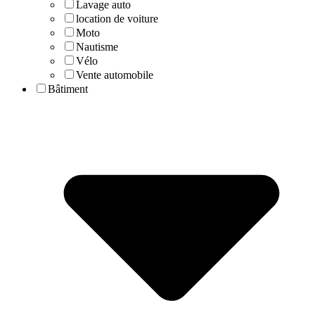
Lavage auto
location de voiture
Moto
Nautisme
Vélo
Vente automobile
Bâtiment