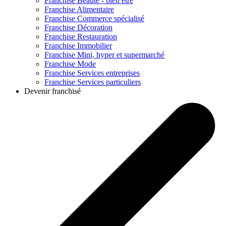
Franchise
Beauté - bien être
Franchise
Alimentaire
Franchise
Commerce spécialisé
Franchise
Décoration
Franchise
Restauration
Franchise
Immobilier
Franchise
Mini, hyper et supermarché
Franchise
Mode
Franchise
Services entreprises
Franchise
Services particuliers
Devenir franchisé