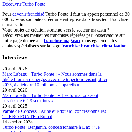
Découvrir Turbo Fonte
Pour
devenir franchisé
Turbo Fonte il faut un apport personnel de 30
000 €. Vous souhaitez créer une entreprise dans le secteur Franchise
climatisation
Votre projet de création s'oriente vers le secteur magasin ?
Découvrez les meilleures franchises répérées par l'observatoire sur
notre page dédiée à la
franchise magasin
, mais également les
chaines spécialisées sur la page
franchise Franchise climatisation
Interviews
20 avril 2026
Marc Labattu - Turbo Fonte : « Nous sommes dans la
filière biomasse énergie, avec une trajectoire visant, d’ici
2035, à atteindre 10 millions d'appareils »
20 avril 2026
Marc Labattu - Turbo Fonte - « Les formations sont
passées de 6 à 9 semaines »
29 avril 2025
Parole de Concess' : Aline et Edouard, concessionnaires
TURBO FONTE à Epinal
14 octobre 2024
Turbo Fonte- Benjamin, concessionnaire à Dax : "Je