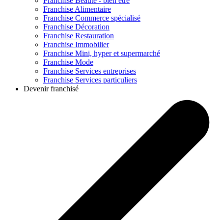
Franchise
Beauté - bien être
Franchise
Alimentaire
Franchise
Commerce spécialisé
Franchise
Décoration
Franchise
Restauration
Franchise
Immobilier
Franchise
Mini, hyper et supermarché
Franchise
Mode
Franchise
Services entreprises
Franchise
Services particuliers
Devenir franchisé