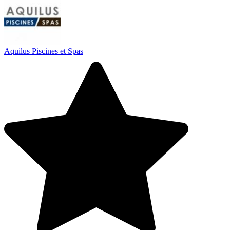
Aquilus Piscines et Spas