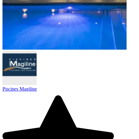
Piscines Magiline