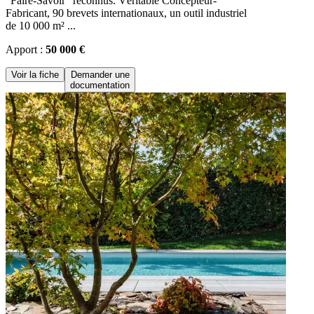
"Faire-Savoir" reconnus. Véritable Concepteur-
Fabricant, 90 brevets internationaux, un outil industriel
de 10 000 m² ...
Apport :
50 000 €
Voir la fiche
Demander une
documentation