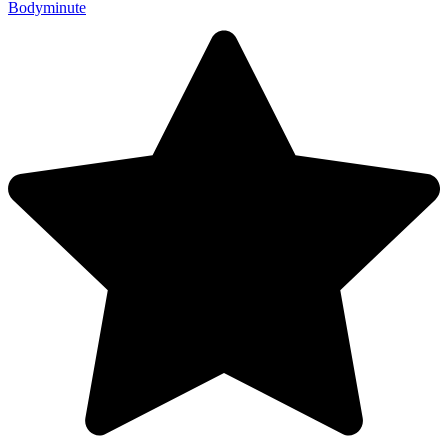
Bodyminute