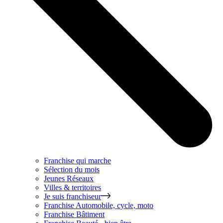
Franchise qui marche
Sélection du mois
Jeunes Réseaux
Villes & territoires
Je suis franchiseur
Franchise
Automobile, cycle, moto
Franchise
Bâtiment