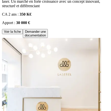
laser. Un marché en forte croissance avec un concept innovant,
structuré et différenciant
CA 2 ans :
350 K€
Apport :
30 000 €
Voir la fiche
Demander une
documentation