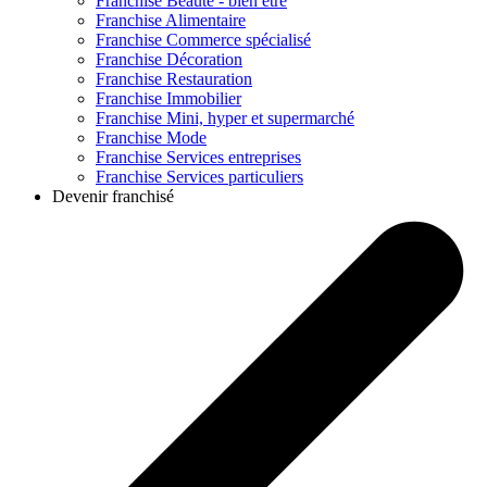
Franchise
Beauté - bien être
Franchise
Alimentaire
Franchise
Commerce spécialisé
Franchise
Décoration
Franchise
Restauration
Franchise
Immobilier
Franchise
Mini, hyper et supermarché
Franchise
Mode
Franchise
Services entreprises
Franchise
Services particuliers
Devenir franchisé