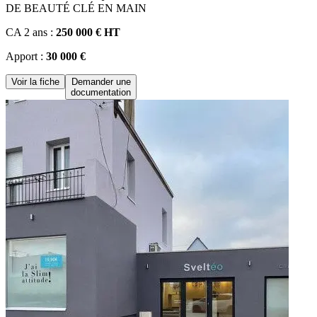
DE BEAUTÉ CLÉ EN MAIN
CA 2 ans :
250 000 € HT
Apport :
30 000 €
Voir la fiche
Demander une
documentation