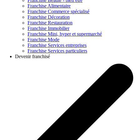
Franchise
Beauté - bien être
Franchise
Alimentaire
Franchise
Commerce spécialisé
Franchise
Décoration
Franchise
Restauration
Franchise
Immobilier
Franchise
Mini, hyper et supermarché
Franchise
Mode
Franchise
Services entreprises
Franchise
Services particuliers
Devenir franchisé