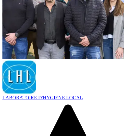
LABORATOIRE D'HYGIÈNE LOCAL