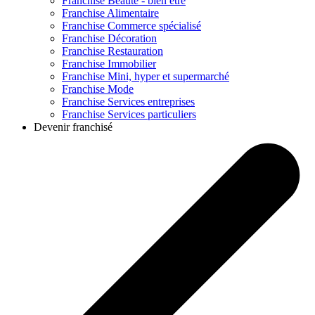
Franchise
Beauté - bien être
Franchise
Alimentaire
Franchise
Commerce spécialisé
Franchise
Décoration
Franchise
Restauration
Franchise
Immobilier
Franchise
Mini, hyper et supermarché
Franchise
Mode
Franchise
Services entreprises
Franchise
Services particuliers
Devenir franchisé