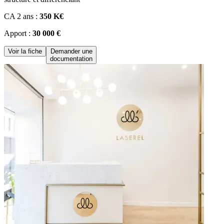
CA 2 ans :
350 K€
Apport :
30 000 €
Voir la fiche
Demander une
documentation