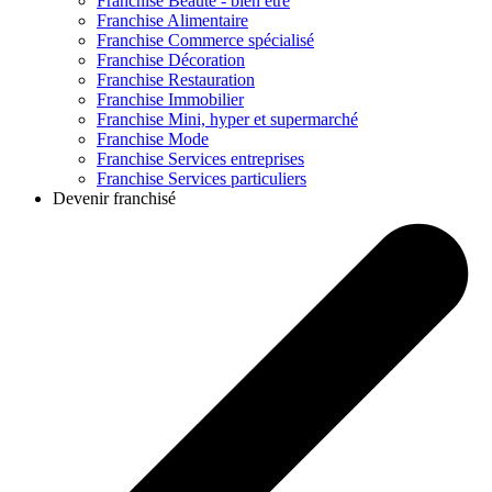
Franchise
Beauté - bien être
Franchise
Alimentaire
Franchise
Commerce spécialisé
Franchise
Décoration
Franchise
Restauration
Franchise
Immobilier
Franchise
Mini, hyper et supermarché
Franchise
Mode
Franchise
Services entreprises
Franchise
Services particuliers
Devenir franchisé