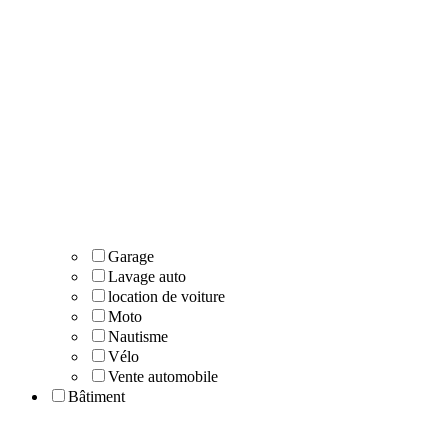
Garage
Lavage auto
location de voiture
Moto
Nautisme
Vélo
Vente automobile
Bâtiment