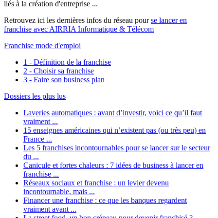
liés à la création d'entreprise ...
Retrouvez ici les dernières infos du réseau pour
se lancer en
franchise avec AIRRIA Informatique & Télécom
Franchise mode d'emploi
1 - Définition de la franchise
2 - Choisir sa franchise
3 - Faire son business plan
Dossiers les plus lus
Laveries automatiques : avant d’investir, voici ce qu’il faut
vraiment ...
15 enseignes américaines qui n’existent pas (ou très peu) en
France ...
Les 5 franchises incontournables pour se lancer sur le secteur
du ...
Canicule et fortes chaleurs : 7 idées de business à lancer en
franchise ...
Réseaux sociaux et franchise : un levier devenu
incontournable, mais ...
Financer une franchise : ce que les banques regardent
vraiment avant ...
La street food, un bon créneau pour devenir franchisé ?