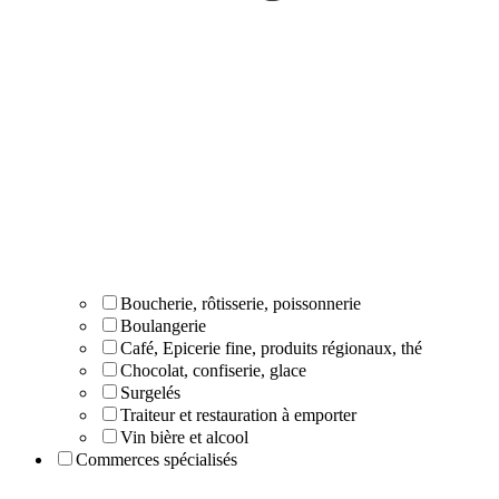
Boucherie, rôtisserie, poissonnerie
Boulangerie
Café, Epicerie fine, produits régionaux, thé
Chocolat, confiserie, glace
Surgelés
Traiteur et restauration à emporter
Vin bière et alcool
Commerces spécialisés