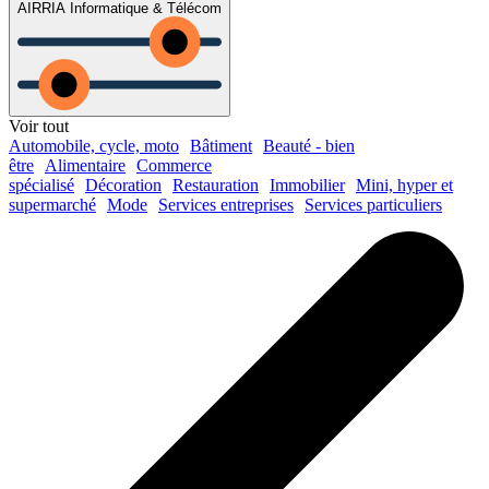
AIRRIA Informatique & Télécom
Voir tout
Automobile, cycle, moto
Bâtiment
Beauté - bien
être
Alimentaire
Commerce
spécialisé
Décoration
Restauration
Immobilier
Mini, hyper et
supermarché
Mode
Services entreprises
Services particuliers