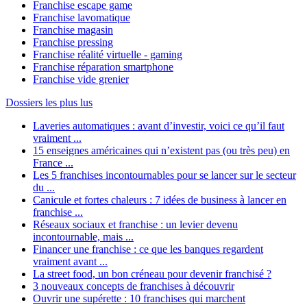
Franchise escape game
Franchise lavomatique
Franchise magasin
Franchise pressing
Franchise réalité virtuelle - gaming
Franchise réparation smartphone
Franchise vide grenier
Dossiers les plus lus
Laveries automatiques : avant d’investir, voici ce qu’il faut
vraiment ...
15 enseignes américaines qui n’existent pas (ou très peu) en
France ...
Les 5 franchises incontournables pour se lancer sur le secteur
du ...
Canicule et fortes chaleurs : 7 idées de business à lancer en
franchise ...
Réseaux sociaux et franchise : un levier devenu
incontournable, mais ...
Financer une franchise : ce que les banques regardent
vraiment avant ...
La street food, un bon créneau pour devenir franchisé ?
3 nouveaux concepts de franchises à découvrir
Ouvrir une supérette : 10 franchises qui marchent