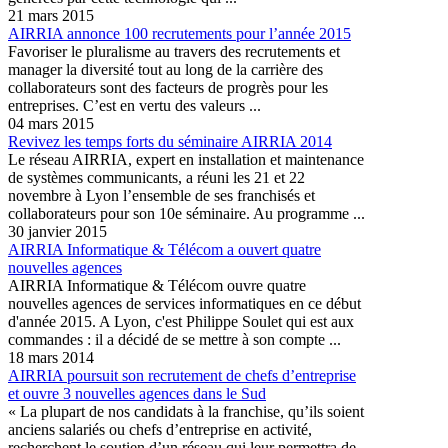
21 mars 2015
AIRRIA annonce 100 recrutements pour l’année 2015
Favoriser le pluralisme au travers des recrutements et
manager la diversité tout au long de la carrière des
collaborateurs sont des facteurs de progrès pour les
entreprises. C’est en vertu des valeurs ...
04 mars 2015
Revivez les temps forts du séminaire AIRRIA 2014
Le réseau AIRRIA, expert en installation et maintenance
de systèmes communicants, a réuni les 21 et 22
novembre à Lyon l’ensemble de ses franchisés et
collaborateurs pour son 10e séminaire. Au programme ...
30 janvier 2015
AIRRIA Informatique & Télécom a ouvert quatre
nouvelles agences
AIRRIA Informatique & Télécom ouvre quatre
nouvelles agences de services informatiques en ce début
d'année 2015. A Lyon, c'est Philippe Soulet qui est aux
commandes : il a décidé de se mettre à son compte ...
18 mars 2014
AIRRIA poursuit son recrutement de chefs d’entreprise
et ouvre 3 nouvelles agences dans le Sud
« La plupart de nos candidats à la franchise, qu’ils soient
anciens salariés ou chefs d’entreprise en activité,
recherchent le soutien d’un réseau qui leur permettra de