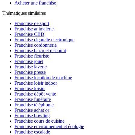
Acheter une franchise
Thématiques similaires
Franchise de sport
Franchise animalerie
Franchise CBD
Franchise cigarette electronique
Franchise cordonnerie
Franchise bazar et discount
Franchise fleuriste
Franchise jouet
Franchise laverie
Franchise presse
Franchise location de machine
Franchise loisir indoor
Franchise loisirs
Franchise dépôt vente
Franchise funéraire
Franchise téléphonie
Franchise achat or
Franchise bowling
Franchise cours de cuisine
Franchise environnement et écologie
Franchise escalade