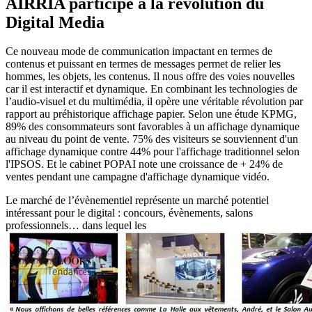
AIRRIA participe à la révolution du
Digital Media
Ce nouveau mode de communication impactant en termes de
contenus et puissant en termes de messages permet de relier les
hommes, les objets, les contenus. Il nous offre des voies nouvelles
car il est interactif et dynamique. En combinant les technologies de
l’audio-visuel et du multimédia, il opère une véritable révolution par
rapport au préhistorique affichage papier. Selon une étude KPMG,
89% des consommateurs sont favorables à un affichage dynamique
au niveau du point de vente. 75% des visiteurs se souviennent d'un
affichage dynamique contre 44% pour l'affichage traditionnel selon
l'IPSOS. Et le cabinet POPAI note une croissance de + 24% de
ventes pendant une campagne d'affichage dynamique vidéo.
Le marché de l’évènementiel représente un marché potentiel
intéressant pour le digital : concours, évènements, salons
professionnels… dans lequel les