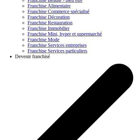
Franchise
Beauté - bien être
Franchise
Alimentaire
Franchise
Commerce spécialisé
Franchise
Décoration
Franchise
Restauration
Franchise
Immobilier
Franchise
Mini, hyper et supermarché
Franchise
Mode
Franchise
Services entreprises
Franchise
Services particuliers
Devenir franchisé