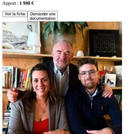
Apport :
1 998 €
Voir la fiche
Demander une
documentation