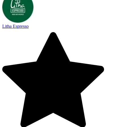
Litha Espresso