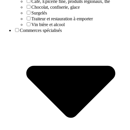
Café, Epicerie fine, produits régionaux, thé
Chocolat, confiserie, glace
Surgelés
Traiteur et restauration à emporter
Vin bière et alcool
Commerces spécialisés