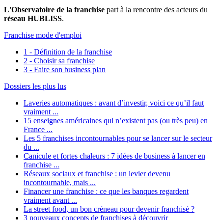
L'Observatoire de la franchise
part à la rencontre des acteurs du
réseau HUBLISS
.
Franchise mode d'emploi
1 - Définition de la franchise
2 - Choisir sa franchise
3 - Faire son business plan
Dossiers les plus lus
Laveries automatiques : avant d’investir, voici ce qu’il faut
vraiment ...
15 enseignes américaines qui n’existent pas (ou très peu) en
France ...
Les 5 franchises incontournables pour se lancer sur le secteur
du ...
Canicule et fortes chaleurs : 7 idées de business à lancer en
franchise ...
Réseaux sociaux et franchise : un levier devenu
incontournable, mais ...
Financer une franchise : ce que les banques regardent
vraiment avant ...
La street food, un bon créneau pour devenir franchisé ?
3 nouveaux concepts de franchises à découvrir