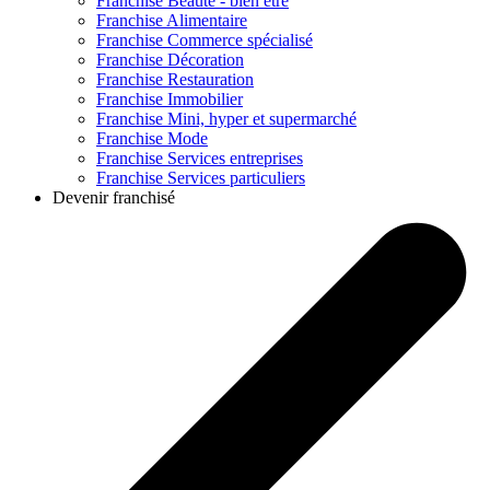
Franchise
Beauté - bien être
Franchise
Alimentaire
Franchise
Commerce spécialisé
Franchise
Décoration
Franchise
Restauration
Franchise
Immobilier
Franchise
Mini, hyper et supermarché
Franchise
Mode
Franchise
Services entreprises
Franchise
Services particuliers
Devenir franchisé