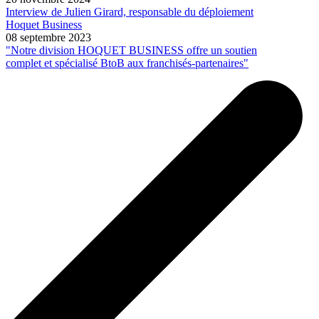
Interview de Julien Girard, responsable du déploiement
Hoquet Business
08 septembre 2023
"Notre division HOQUET BUSINESS offre un soutien
complet et spécialisé BtoB aux franchisés-partenaires"