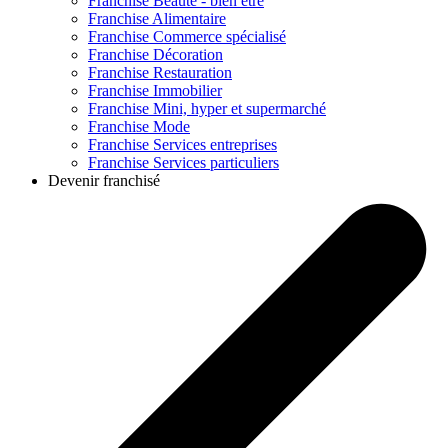
Franchise
Beauté - bien être
Franchise
Alimentaire
Franchise
Commerce spécialisé
Franchise
Décoration
Franchise
Restauration
Franchise
Immobilier
Franchise
Mini, hyper et supermarché
Franchise
Mode
Franchise
Services entreprises
Franchise
Services particuliers
Devenir franchisé