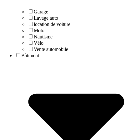
Garage
Lavage auto
location de voiture
Moto
Nautisme
Vélo
Vente automobile
Bâtiment