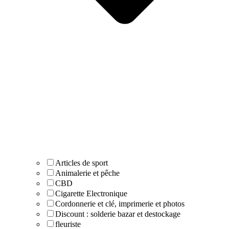
Articles de sport
Animalerie et pêche
CBD
Cigarette Electronique
Cordonnerie et clé, imprimerie et photos
Discount : solderie bazar et destockage
fleuriste