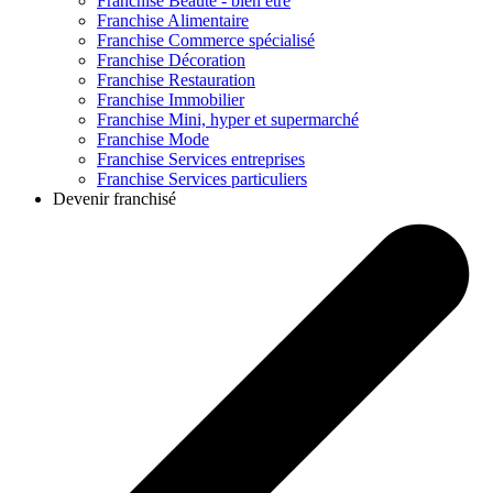
Franchise
Beauté - bien être
Franchise
Alimentaire
Franchise
Commerce spécialisé
Franchise
Décoration
Franchise
Restauration
Franchise
Immobilier
Franchise
Mini, hyper et supermarché
Franchise
Mode
Franchise
Services entreprises
Franchise
Services particuliers
Devenir franchisé