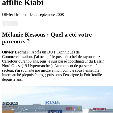
affilié Kiabi
Olivier Dromer
-
le
22 septembre 2008
Mélanie Kessous
: Quel a été votre
parcours ?
Olivier Dromer :
Après un DUT Techniques de
Commercialisation, j’ai occupé le poste de chef de rayon chez
Carrefour durant 6 ans, puis je suis passé coordinateur du Bassin
Nord Ouest (19 Hypermarchés). Au moment de passer chef de
secteur, j’ai souhaité me mettre à mon compte sous l’enseigne
Intermarché (depuis 9 ans) ; puis sous l’enseigne la Foir’fouille
depuis 2 ans.