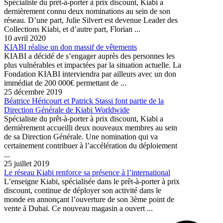
Spécialiste du prêt-à-porter à prix discount, Kiabi a
dernièrement connu deux nominations au sein de son
réseau. D’une part, Julie Silvert est devenue Leader des
Collections Kiabi, et d’autre part, Florian ...
10 avril 2020
KIABI réalise un don massif de vêtements
KIABI a décidé de s’engager auprès des personnes les
plus vulnérables et impactées par la situation actuelle. La
Fondation KIABI interviendra par ailleurs avec un don
immédiat de 200 000€ permettant de ...
25 décembre 2019
Béatrice Héricourt et Patrick Stassi font partie de la
Direction Générale de Kiabi Worldwide
Spécialiste du prêt-à-porter à prix discount, Kiabi a
dernièrement accueilli deux nouveaux membres au sein
de sa Direction Générale. Une nomination qui va
certainement contribuer à l’accélération du déploiement
...
25 juillet 2019
Le réseau Kiabi renforce sa présence à l’international
L’enseigne Kiabi, spécialisée dans le prêt-à-porter à prix
discount, continue de déployer son activité dans le
monde en annonçant l’ouverture de son 3ème point de
vente à Dubaï. Ce nouveau magasin a ouvert ...