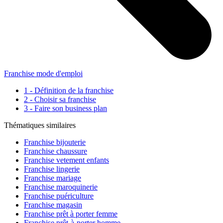
Franchise mode d'emploi
1 - Définition de la franchise
2 - Choisir sa franchise
3 - Faire son business plan
Thématiques similaires
Franchise bijouterie
Franchise chaussure
Franchise vetement enfants
Franchise lingerie
Franchise mariage
Franchise maroquinerie
Franchise puériculture
Franchise magasin
Franchise prêt à porter femme
Franchise prêt-à-porter homme