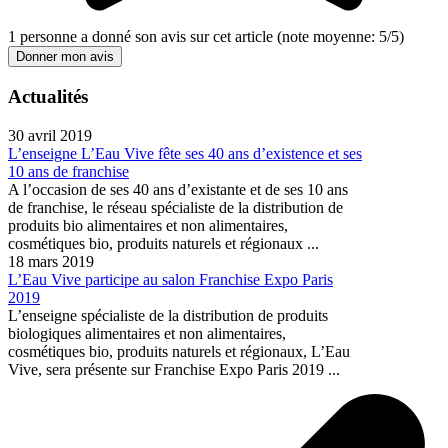
1
personne a donné son
avis sur cet article
(note moyenne:
5
/
5
)
Donner mon avis
Actualités
30 avril 2019
L’enseigne L’Eau Vive fête ses 40 ans d’existence et ses
10 ans de franchise
A l’occasion de ses 40 ans d’existante et de ses 10 ans
de franchise, le réseau spécialiste de la distribution de
produits bio alimentaires et non alimentaires,
cosmétiques bio, produits naturels et régionaux ...
18 mars 2019
L’Eau Vive participe au salon Franchise Expo Paris
2019
L’enseigne spécialiste de la distribution de produits
biologiques alimentaires et non alimentaires,
cosmétiques bio, produits naturels et régionaux, L’Eau
Vive, sera présente sur Franchise Expo Paris 2019 ...