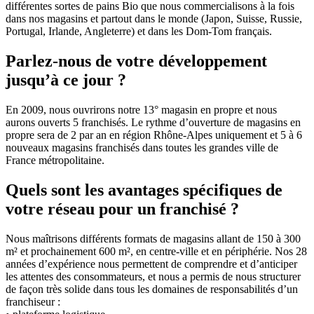
différentes sortes de pains Bio que nous commercialisons à la fois
dans nos magasins et partout dans le monde (Japon, Suisse, Russie,
Portugal, Irlande, Angleterre) et dans les Dom-Tom français.
Parlez-nous de votre développement
jusqu’à ce jour ?
En 2009, nous ouvrirons notre 13° magasin en propre et nous
aurons ouverts 5 franchisés. Le rythme d’ouverture de magasins en
propre sera de 2 par an en région Rhône-Alpes uniquement et 5 à 6
nouveaux magasins franchisés dans toutes les grandes ville de
France métropolitaine.
Quels sont les avantages spécifiques de
votre réseau pour un franchisé ?
Nous maîtrisons différents formats de magasins allant de 150 à 300
m² et prochainement 600 m², en centre-ville et en périphérie. Nos 28
années d’expérience nous permettent de comprendre et d’anticiper
les attentes des consommateurs, et nous a permis de nous structurer
de façon très solide dans tous les domaines de responsabilités d’un
franchiseur :