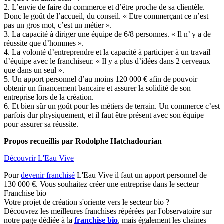
2. L’envie de faire du commerce et d’être proche de sa clientèle.
Donc le goût de l’accueil, du conseil. « Etre commerçant ce n’est
pas un gros mot, c’est un métier ».
3. La capacité à diriger une équipe de 6/8 personnes. « Il n’ y a de
réussite que d’hommes ».
4. La volonté d’entreprendre et la capacité à participer à un travail
d’équipe avec le franchiseur. « Il y a plus d’idées dans 2 cerveaux
que dans un seul ».
5. Un apport personnel d’au moins 120 000 € afin de pouvoir
obtenir un financement bancaire et assurer la solidité de son
entreprise lors de la création.
6. Et bien sûr un goût pour les métiers de terrain. Un commerce c’est
parfois dur physiquement, et il faut être présent avec son équipe
pour assurer sa réussite.
Propos recueillis par Rodolphe Hatchadourian
Découvrir L'Eau Vive
Pour
devenir franchisé
L'Eau Vive il faut un apport personnel de
130 000 €. Vous souhaitez créer une entreprise dans le secteur
Franchise bio
Votre projet de création s'oriente vers le secteur bio ?
Découvrez les meilleures franchises répérées par l'observatoire sur
notre page dédiée à la
franchise bio
, mais également les chaines