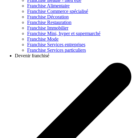
Franchise
Beauté - bien être
Franchise
Alimentaire
Franchise
Commerce spécialisé
Franchise
Décoration
Franchise
Restauration
Franchise
Immobilier
Franchise
Mini, hyper et supermarché
Franchise
Mode
Franchise
Services entreprises
Franchise
Services particuliers
Devenir franchisé