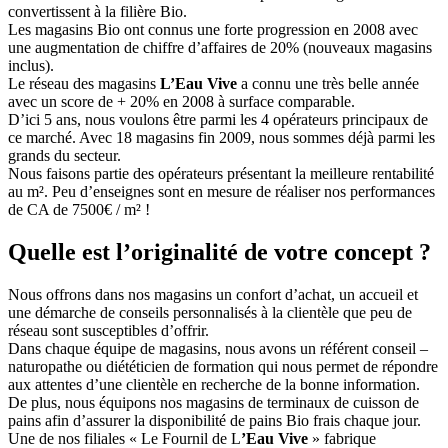
convertissent à la filière Bio.
Les magasins Bio ont connus une forte progression en 2008 avec
une augmentation de chiffre d’affaires de 20% (nouveaux magasins
inclus).
Le réseau des magasins
L’Eau Vive
a connu une très belle année
avec un score de + 20% en 2008 à surface comparable.
D’ici 5 ans, nous voulons être parmi les 4 opérateurs principaux de
ce marché. Avec 18 magasins fin 2009, nous sommes déjà parmi les
grands du secteur.
Nous faisons partie des opérateurs présentant la meilleure rentabilité
au m². Peu d’enseignes sont en mesure de réaliser nos performances
de CA de 7500€ / m² !
Quelle est l’originalité de votre concept ?
Nous offrons dans nos magasins un confort d’achat, un accueil et
une démarche de conseils personnalisés à la clientèle que peu de
réseau sont susceptibles d’offrir.
Dans chaque équipe de magasins, nous avons un référent conseil –
naturopathe ou diététicien de formation qui nous permet de répondre
aux attentes d’une clientèle en recherche de la bonne information.
De plus, nous équipons nos magasins de terminaux de cuisson de
pains afin d’assurer la disponibilité de pains Bio frais chaque jour.
Une de nos filiales « Le Fournil de L
’Eau Vive
» fabrique