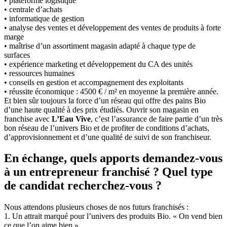
• plateforme logistique
• centrale d’achats
• informatique de gestion
• analyse des ventes et développement des ventes de produits à forte
marge
• maîtrise d’un assortiment magasin adapté à chaque type de
surfaces
• expérience marketing et développement du CA des unités
• ressources humaines
• conseils en gestion et accompagnement des exploitants
• réussite économique : 4500 € / m² en moyenne la première année.
Et bien sûr toujours la force d’un réseau qui offre des pains Bio
d’une haute qualité à des prix étudiés. Ouvrir son magasin en
franchise avec
L’Eau Vive
, c’est l’assurance de faire partie d’un très
bon réseau de l’univers Bio et de profiter de conditions d’achats,
d’approvisionnement et d’une qualité de suivi de son franchiseur.
En échange, quels apports demandez-vous
à un entrepreneur franchisé ? Quel type
de candidat recherchez-vous ?
Nous attendons plusieurs choses de nos futurs franchisés :
1. Un attrait marqué pour l’univers des produits Bio. « On vend bien
ce que l’on aime bien ».