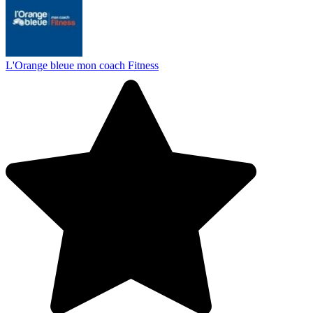
L'Orange bleue mon coach Fitness