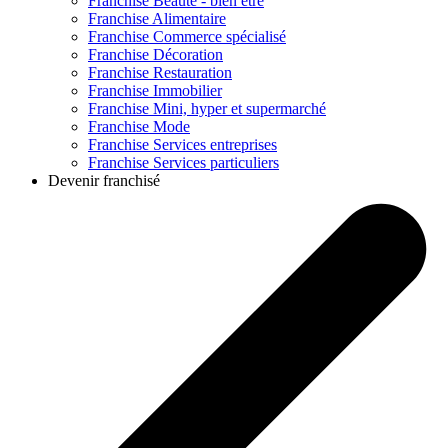
Franchise
Beauté - bien être
Franchise
Alimentaire
Franchise
Commerce spécialisé
Franchise
Décoration
Franchise
Restauration
Franchise
Immobilier
Franchise
Mini, hyper et supermarché
Franchise
Mode
Franchise
Services entreprises
Franchise
Services particuliers
Devenir franchisé