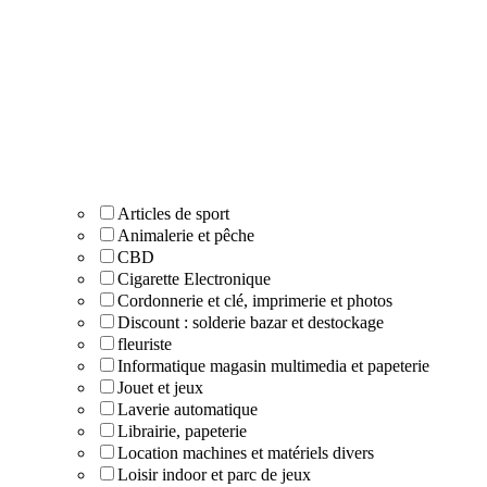
Articles de sport
Animalerie et pêche
CBD
Cigarette Electronique
Cordonnerie et clé, imprimerie et photos
Discount : solderie bazar et destockage
fleuriste
Informatique magasin multimedia et papeterie
Jouet et jeux
Laverie automatique
Librairie, papeterie
Location machines et matériels divers
Loisir indoor et parc de jeux