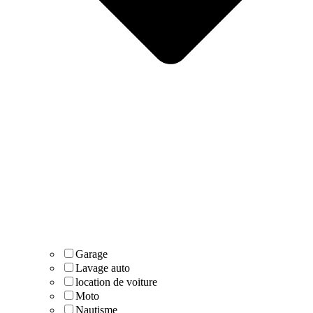
Garage
Lavage auto
location de voiture
Moto
Nautisme