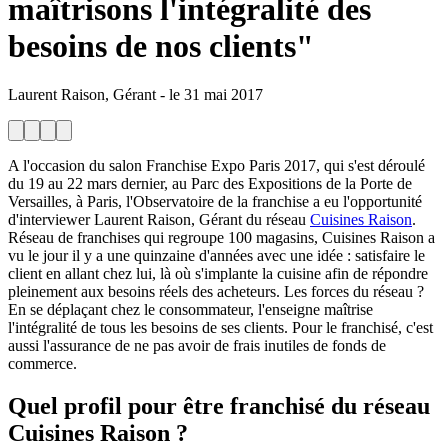
maîtrisons l'intégralité des
besoins de nos clients"
Laurent Raison, Gérant
-
le
31 mai 2017
A l'occasion du salon Franchise Expo Paris 2017, qui s'est déroulé
du 19 au 22 mars dernier, au Parc des Expositions de la Porte de
Versailles, à Paris, l'Observatoire de la franchise a eu l'opportunité
d'interviewer Laurent Raison, Gérant du réseau
Cuisines Raison
.
Réseau de franchises qui regroupe 100 magasins, Cuisines Raison a
vu le jour il y a une quinzaine d'années avec une idée : satisfaire le
client en allant chez lui, là où s'implante la cuisine afin de répondre
pleinement aux besoins réels des acheteurs. Les forces du réseau ?
En se déplaçant chez le consommateur, l'enseigne maîtrise
l'intégralité de tous les besoins de ses clients. Pour le franchisé, c'est
aussi l'assurance de ne pas avoir de frais inutiles de fonds de
commerce.
Quel profil pour être franchisé du réseau
Cuisines Raison ?