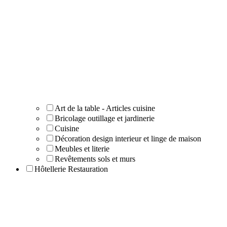
Art de la table - Articles cuisine
Bricolage outillage et jardinerie
Cuisine
Décoration design interieur et linge de maison
Meubles et literie
Revêtements sols et murs
Hôtellerie Restauration