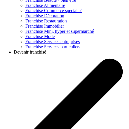
Franchise
Beauté - bien être
Franchise
Alimentaire
Franchise
Commerce spécialisé
Franchise
Décoration
Franchise
Restauration
Franchise
Immobilier
Franchise
Mini, hyper et supermarché
Franchise
Mode
Franchise
Services entreprises
Franchise
Services particuliers
Devenir franchisé