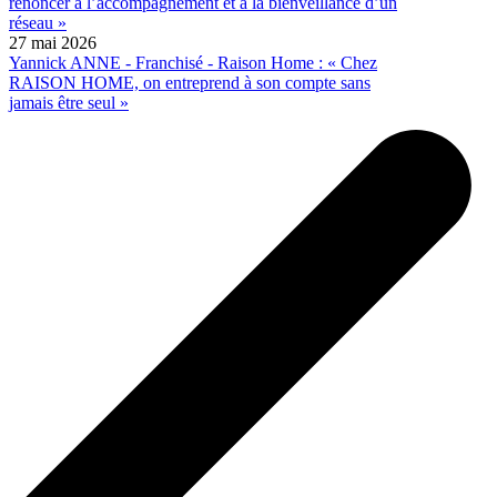
renoncer à l’accompagnement et à la bienveillance d’un
réseau »
27 mai 2026
Yannick ANNE - Franchisé - Raison Home : « Chez
RAISON HOME, on entreprend à son compte sans
jamais être seul »