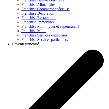
Franchise
Beauté - bien être
Franchise
Alimentaire
Franchise
Commerce spécialisé
Franchise
Décoration
Franchise
Restauration
Franchise
Immobilier
Franchise
Mini, hyper et supermarché
Franchise
Mode
Franchise
Services entreprises
Franchise
Services particuliers
Devenir franchisé