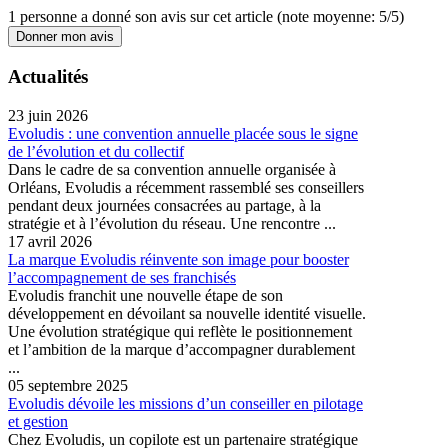
1
personne a donné son
avis sur cet article
(note moyenne:
5
/
5
)
Donner mon avis
Actualités
23 juin 2026
Evoludis : une convention annuelle placée sous le signe
de l’évolution et du collectif
Dans le cadre de sa convention annuelle organisée à
Orléans, Evoludis a récemment rassemblé ses conseillers
pendant deux journées consacrées au partage, à la
stratégie et à l’évolution du réseau. Une rencontre ...
17 avril 2026
La marque Evoludis réinvente son image pour booster
l’accompagnement de ses franchisés
Evoludis franchit une nouvelle étape de son
développement en dévoilant sa nouvelle identité visuelle.
Une évolution stratégique qui reflète le positionnement
et l’ambition de la marque d’accompagner durablement
...
05 septembre 2025
Evoludis dévoile les missions d’un conseiller en pilotage
et gestion
Chez Evoludis, un copilote est un partenaire stratégique