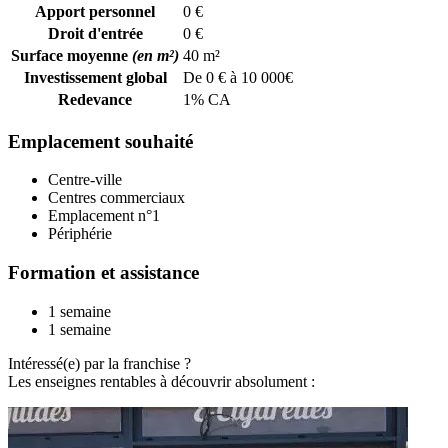
Apport personnel
0 €
Droit d'entrée
0 €
Surface moyenne
(en m²)
40 m²
Investissement global
De 0 € à 10 000€
Redevance
1% CA
Emplacement souhaité
Centre-ville
Centres commerciaux
Emplacement n°1
Périphérie
Formation et assistance
1 semaine
1 semaine
Intéressé(e) par la franchise ?
Les enseignes rentables à découvrir absolument :