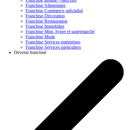
Franchise
Beauté - bien être
Franchise
Alimentaire
Franchise
Commerce spécialisé
Franchise
Décoration
Franchise
Restauration
Franchise
Immobilier
Franchise
Mini, hyper et supermarché
Franchise
Mode
Franchise
Services entreprises
Franchise
Services particuliers
Devenir franchisé