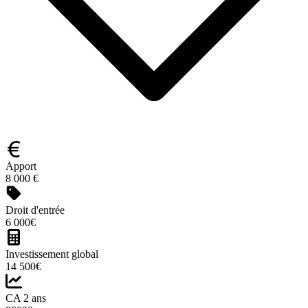
Apport
8 000 €
Droit d'entrée
6 000€
Investissement global
14 500€
CA 2 ans