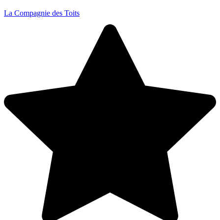
La Compagnie des Toits