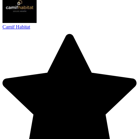
Camif Habitat