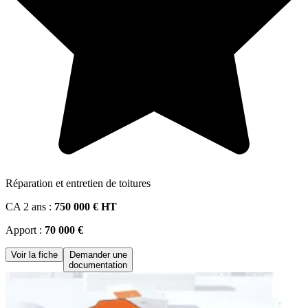
Réparation et entretien de toitures
CA 2 ans :
750 000 € HT
Apport :
70 000 €
Voir la fiche
Demander une
documentation