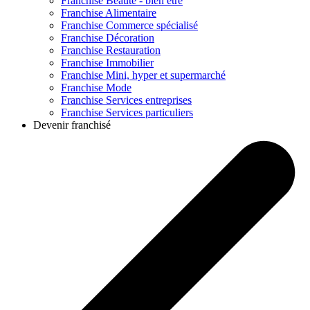
Franchise
Beauté - bien être
Franchise
Alimentaire
Franchise
Commerce spécialisé
Franchise
Décoration
Franchise
Restauration
Franchise
Immobilier
Franchise
Mini, hyper et supermarché
Franchise
Mode
Franchise
Services entreprises
Franchise
Services particuliers
Devenir franchisé