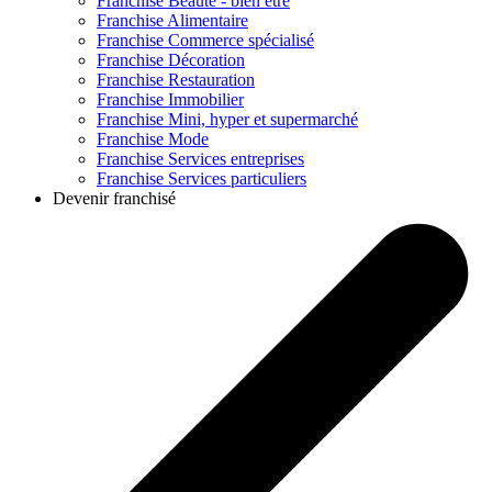
Franchise
Beauté - bien être
Franchise
Alimentaire
Franchise
Commerce spécialisé
Franchise
Décoration
Franchise
Restauration
Franchise
Immobilier
Franchise
Mini, hyper et supermarché
Franchise
Mode
Franchise
Services entreprises
Franchise
Services particuliers
Devenir franchisé