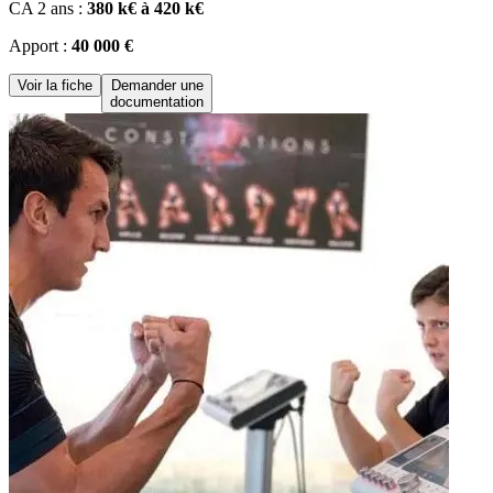
CA 2 ans :
380 k€ à 420 k€
Apport :
40 000 €
Voir la fiche
Demander une
documentation