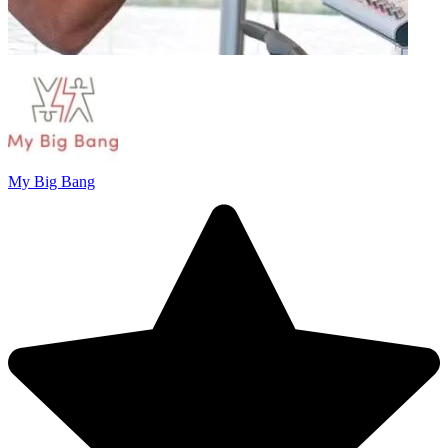
My Big Bang