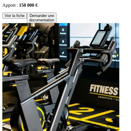
Apport :
150 000 €
Voir la fiche
Demander une
documentation