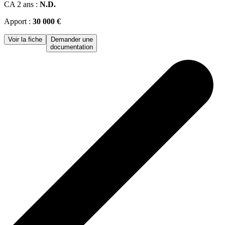
CA 2 ans :
N.D.
Apport :
30 000 €
Voir la fiche
Demander une
documentation