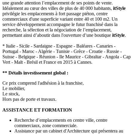
une grande attention l’emplacement de ses points de vente.
Idéalement au cœur des villes de plus de 40 000 habitants,
itStyle
privilégie les emplacements à fort passage piéton, centre
commerciaux d'une superficie variant entre 40 et 100 m2. Un
service développement accompagne le futur franchisé dans la
recherche, la sélection et la négociation de l’emplacement,
permettant ainsi d’aboutir dans l'ouverture d’une boutique
itStyle
.
* Italie - Sicile - Sardaigne - Espagne - Baléares - Canaries -
Portugal - Maroc - Algérie - Tunisie - Grèce - Croatie - Russie -
Suisse - Belgique - Réunion - Ile Maurice - Gibraltar - Angola - Cap
Vert - Malt - Brésil et France en 2015 à Cannes.
** Détails investissement global :
Ce prix comprend l'adhésion à la franchise,
Le mobilier,
Le stock,
Hors pas de porte et travaux.
ASSISTANCE ET FORMATION
Recherche d’emplacements en centre ville, centre
commerciaux, zone commerciale.
Assistance par un cabinet d'Architecture qui présentera au