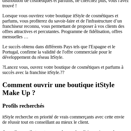
distribution de cosmétiques et parfums, ne cherchez plus, vous l'avez
trouvé !
Lorsque vous ouvrirez votre boutique itStyle de cosmétiques et
parfums, vous profiterez du savoir-faire et de l'infrastructure d’un
franchiseur reconnu, vous permettant de proposer à vos clients des
offres attractives et percutantes. Programme de fidélisation, offres
mensuelles …
Le succès obtenu dans différents Pays tels que l'Espagne et le
Portugal, confirme la validité de l'offre commerciale pour le
développement du réseau ItStyle.
?Lancez vous, ouvrez votre boutique de cosmétiques et parfums à
succès avec la franchise itStyle.??
Comment ouvrir une boutique itStyle
Make Up ?
Profils recherchés
itStyle recherche en priorité de vrais commerçants avec cette envie
de réussir tout en conseillant au mieux le client.