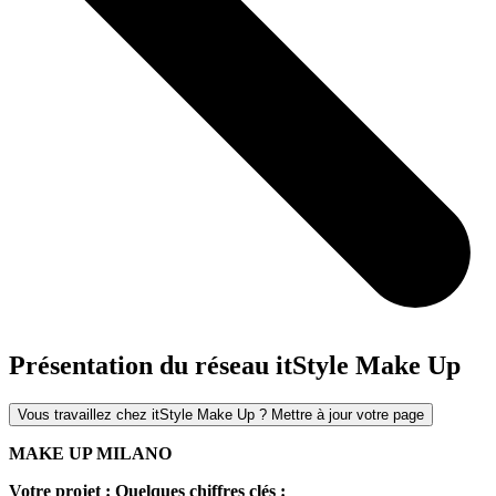
Présentation du réseau itStyle Make Up
Vous travaillez chez itStyle Make Up ? Mettre à jour votre page
MAKE UP MILANO
Votre projet : Quelques chiffres clés :