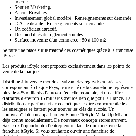
interne .
Soutien Marketing.
Aucun Royalties
Investissement global modéré : Renseignements sur demande.
C.A. réalisable : Renseignements sur demande.
Un coéficiant attractif.
Des modalités de règlement souples.
Surface moyenne d'un commerce : 50 à 100 m2
Se faire une place sur le marché des cosmétiques grâce à la franchise
itStyle.
Les produits itStyle sont proposés exclusivement dans les points de
vente de la marque.
Distribué à travers le monde et suivant des règles bien précises
correspondant à chaque Pays, le marché de la cosmétique représente
plus de 425 milliards d’euros à l’échelle mondiale, et un chiffre
d'affaires d'environ 15 milliards d'euros rien que pour la France. La
distribution de parfums et de cosmétiques est très concurrentielle et
les enseignes se battent pour trouver les clés du succès. Un
"nouveau" fait son apparition en France "itStyle Make Up Milano"
déja connu mondialement. De nouveaux concepts stores arrivent.
Saisissez l’opportunité d’entreprendre dans le domaine avec la
franchise itStyle. Si vous souhaitez ouvrir une franchise de