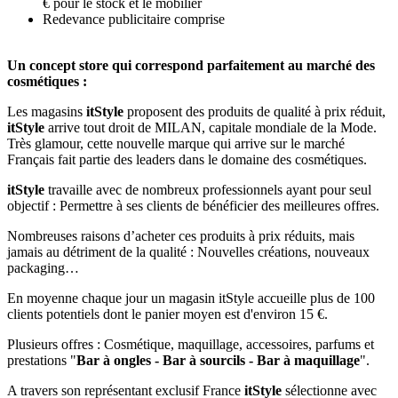
€ pour le stock et le mobilier
Redevance publicitaire comprise
Un concept store qui correspond parfaitement au marché des
cosmétiques :
Les magasins
itStyle
proposent des produits de qualité à prix réduit,
itStyle
arrive tout droit de MILAN, capitale mondiale de la Mode.
Très glamour, cette nouvelle marque qui arrive sur le marché
Français fait partie des leaders dans le domaine des cosmétiques.
itStyle
travaille avec de nombreux professionnels ayant pour seul
objectif : Permettre à ses clients de bénéficier des meilleures offres.
Nombreuses raisons d’acheter ces produits à prix réduits, mais
jamais au détriment de la qualité : Nouvelles créations, nouveaux
packaging…
En moyenne chaque jour un magasin itStyle accueille plus de 100
clients potentiels dont le panier moyen est d'environ 15 €.
Plusieurs offres : Cosmétique, maquillage, accessoires, parfums et
prestations "
Bar à ongles - Bar à sourcils - Bar à maquillage
".
A travers son représentant exclusif France
itStyle
sélectionne avec