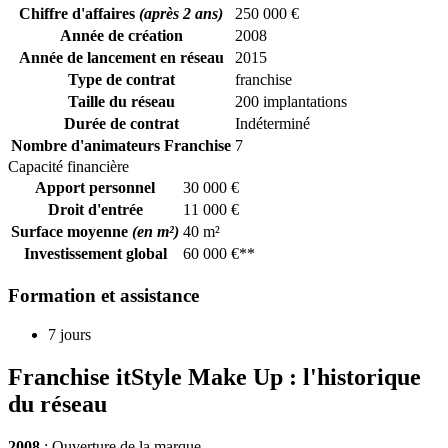
Chiffre d'affaires
(après 2 ans)
250 000 €
Année de création
2008
Année de lancement en réseau
2015
Type de contrat
franchise
Taille du réseau
200 implantations
Durée de contrat
Indéterminé
Nombre d'animateurs Franchise
7
Capacité financière
Apport personnel
30 000 €
Droit d'entrée
11 000 €
Surface moyenne
(en m²)
40 m²
Investissement global
60 000 €**
Formation et assistance
7 jours
Franchise itStyle Make Up : l'historique
du réseau
2008
: Ouverture de la marque.