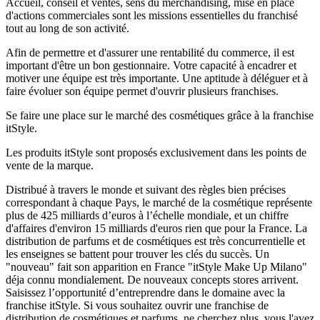
Accueil, conseil et ventes, sens du merchandising, mise en place
d'actions commerciales sont les missions essentielles du franchisé
tout au long de son activité.
Afin de permettre et d'assurer une rentabilité du commerce, il est
important d'être un bon gestionnaire. Votre capacité à encadrer et
motiver une équipe est très importante. Une aptitude à déléguer et à
faire évoluer son équipe permet d'ouvrir plusieurs franchises.
Se faire une place sur le marché des cosmétiques grâce à la franchise
itStyle.
Les produits itStyle sont proposés exclusivement dans les points de
vente de la marque.
Distribué à travers le monde et suivant des règles bien précises
correspondant à chaque Pays, le marché de la cosmétique représente
plus de 425 milliards d’euros à l’échelle mondiale, et un chiffre
d'affaires d'environ 15 milliards d'euros rien que pour la France. La
distribution de parfums et de cosmétiques est très concurrentielle et
les enseignes se battent pour trouver les clés du succès. Un
"nouveau" fait son apparition en France "itStyle Make Up Milano"
déja connu mondialement. De nouveaux concepts stores arrivent.
Saisissez l’opportunité d’entreprendre dans le domaine avec la
franchise itStyle. Si vous souhaitez ouvrir une franchise de
distribution de cosmétiques et parfums, ne cherchez plus, vous l'avez