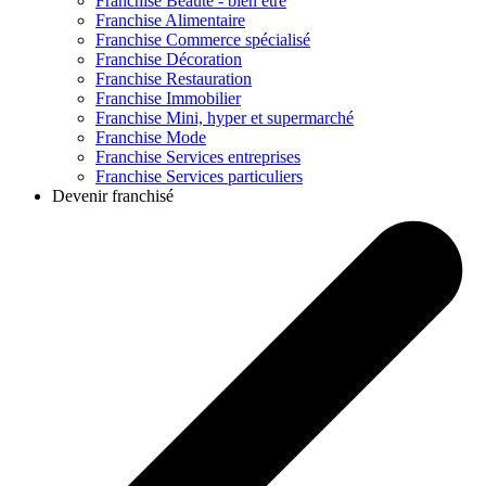
Franchise
Beauté - bien être
Franchise
Alimentaire
Franchise
Commerce spécialisé
Franchise
Décoration
Franchise
Restauration
Franchise
Immobilier
Franchise
Mini, hyper et supermarché
Franchise
Mode
Franchise
Services entreprises
Franchise
Services particuliers
Devenir franchisé