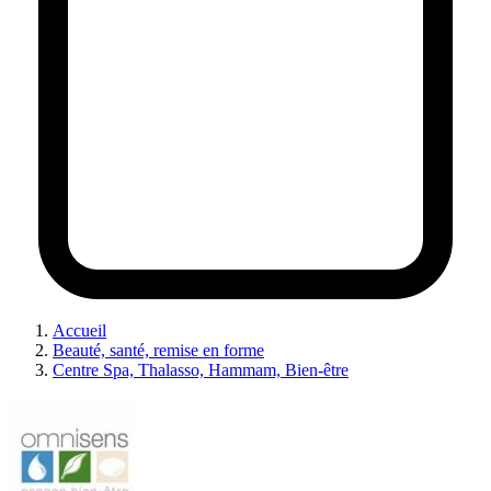
Accueil
Beauté, santé, remise en forme
Centre Spa, Thalasso, Hammam, Bien-être