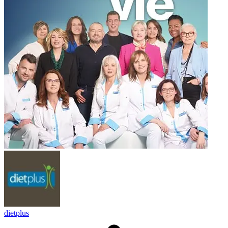
dietplus