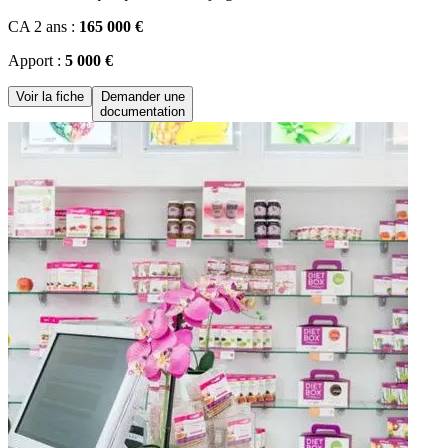
CA 2 ans :
165 000 €
Apport :
5 000 €
Voir la fiche
Demander une
documentation