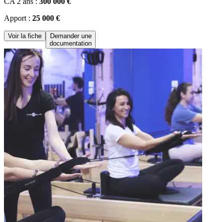
CA 2 ans :
300 000 €
Apport :
25 000 €
Voir la fiche
Demander une
documentation