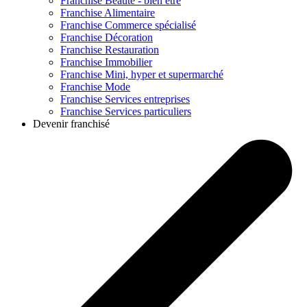
Franchise
Beauté - bien être
Franchise
Alimentaire
Franchise
Commerce spécialisé
Franchise
Décoration
Franchise
Restauration
Franchise
Immobilier
Franchise
Mini, hyper et supermarché
Franchise
Mode
Franchise
Services entreprises
Franchise
Services particuliers
Devenir franchisé