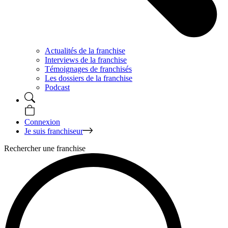
Actualités de la franchise
Interviews de la franchise
Témoignages de franchisés
Les dossiers de la franchise
Podcast
Connexion
Je suis franchiseur
Rechercher une franchise