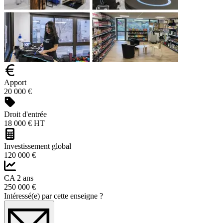
Apport
20 000 €
Droit d'entrée
18 000 € HT
Investissement global
120 000 €
CA 2 ans
250 000 €
Intéressé(e) par cette enseigne ?