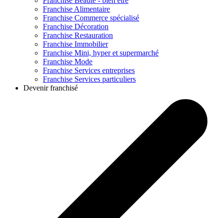
Franchise
Beauté - bien être
Franchise
Alimentaire
Franchise
Commerce spécialisé
Franchise
Décoration
Franchise
Restauration
Franchise
Immobilier
Franchise
Mini, hyper et supermarché
Franchise
Mode
Franchise
Services entreprises
Franchise
Services particuliers
Devenir franchisé