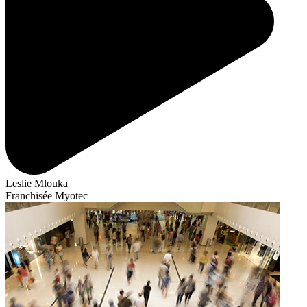
Leslie Mlouka
Franchisée Myotec