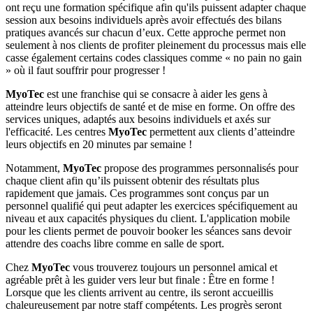
ont reçu une formation spécifique afin qu'ils puissent adapter chaque
session aux besoins individuels après avoir effectués des bilans
pratiques avancés sur chacun d’eux. Cette approche permet non
seulement à nos clients de profiter pleinement du processus mais elle
casse également certains codes classiques comme « no pain no gain
» où il faut souffrir pour progresser !
MyoTec
est une franchise qui se consacre à aider les gens à
atteindre leurs objectifs de santé et de mise en forme. On offre des
services uniques, adaptés aux besoins individuels et axés sur
l'efficacité. Les centres
MyoTec
permettent aux clients d’atteindre
leurs objectifs en 20 minutes par semaine !
Notamment,
MyoTec
propose des programmes personnalisés pour
chaque client afin qu’ils puissent obtenir des résultats plus
rapidement que jamais. Ces programmes sont conçus par un
personnel qualifié qui peut adapter les exercices spécifiquement au
niveau et aux capacités physiques du client. L'application mobile
pour les clients permet de pouvoir booker les séances sans devoir
attendre des coachs libre comme en salle de sport.
Chez
MyoTec
vous trouverez toujours un personnel amical et
agréable prêt à les guider vers leur but finale : Être en forme !
Lorsque que les clients arrivent au centre, ils seront accueillis
chaleureusement par notre staff compétents. Les progrès seront