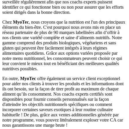
surveillée régulièrement afin que nos coachs experts puissent
identifier ce qui fonctionne bien ou non pour assurer que les efforts
soient dirigés dans la bonne direction.
Chez
MyoTec
, nous croyons que la nutrition est l'un des principaux
éléments du bien-être. C'est pourquoi nous avons mis en place un
réseau partenaire de plus de 90 marques labellisées afin d’offrir à
nos clients une variété complète et saine d’aliments nutritifs. Notre
gamme comprend des produits biologiques, végétariens et sans
gluten qui peuvent être facilement intégrés à leurs régimes
alimentaires quotidiens. Grâce aux options variées proposée par
notre menu nutritionnel, les consommateurs peuvent choisir ce qui
leur convient le mieux tout en bénéficiant des meilleures qualités
nutritives possibles.
En outre,
MyoTec
offre également un service client exceptionnel
pour aider nos clients à trouver les produits et les informations dont
ils ont besoin, sur la façon de tirer profit au maximum de chaque
aliment qu’ils consomment. Nos coachs experts certifiés sont
disponibles pour fournir conseils personnalisés sur la façon
d'atteindre les objectifs nutritionnels spécifiques ou comment
incorporer certaines saveurs exotiques à leur routine culinaire
habituelle ! De plus, grâce aux ventes additionnelles générée par
notre programme, vous pouvez littéralement exploser votre CA car
nous garantissons une marge brute !