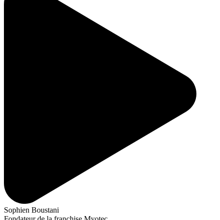
Sophien Boustani
Fondateur de la franchise Myotec