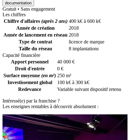
documentation
Gratuit • Sans engagement
Les chiffres
Chiffre d'affaires
(après 2 ans)
400 k€ à 600 k€
Année de création
2018
Année de lancement en réseau
2018
Type de contrat
licence de marque
Taille du réseau
8 implantations
Capacité financière
Apport personnel
40 000 €
Droit d'entrée
0 €
Surface moyenne
(en m²)
250 m²
Investissement global
100 k€ à 300 k€
Redevance
Variable suivant dispositif retenu
Intéressé(e) par la franchise ?
Les enseignes rentables à découvrir absolument :