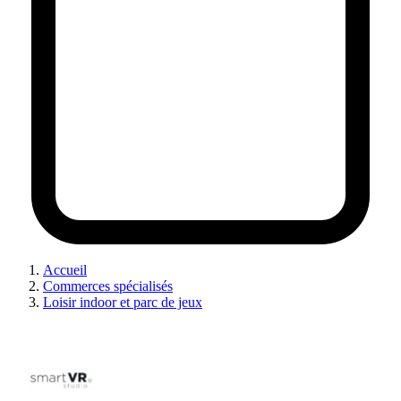
Accueil
Commerces spécialisés
Loisir indoor et parc de jeux