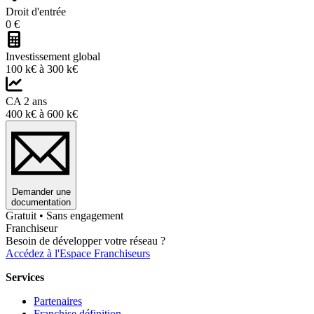
Droit d'entrée
0 €
Investissement global
100 k€ à 300 k€
CA 2 ans
400 k€ à 600 k€
Demander une
documentation
Gratuit • Sans engagement
Franchiseur
Besoin de développer votre réseau ?
Accédez à l'Espace Franchiseurs
Services
Partenaires
Franchise définition