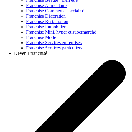
Franchise
Beauté - bien être
Franchise
Alimentaire
Franchise
Commerce spécialisé
Franchise
Décoration
Franchise
Restauration
Franchise
Immobilier
Franchise
Mini, hyper et supermarché
Franchise
Mode
Franchise
Services entreprises
Franchise
Services particuliers
Devenir franchisé