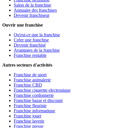
Salon de la franchise
Annuaire des franchises
Devenir franchiseur
Ouvrir une franchise
Qu'est-ce que la franchise
Créer une franchise
Devenir franchisé
Avantages de la franchise
Franchise rentable
Autres secteurs d'activités
Franchise de sport
Franchise animalerie
Franchise CBD
Franchise cigarette electronique
Franchise cordonnerie
Franchise bazar et discount
Franchise fleuriste
Franchise informatique
Franchise jouet
Franchise laverie
Franchise presse