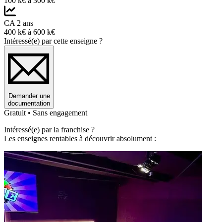
100 k€ à 300 k€
CA 2 ans
400 k€ à 600 k€
Intéressé(e) par cette enseigne ?
Demander une
documentation
Gratuit • Sans engagement
Intéressé(e) par la franchise ?
Les enseignes rentables à découvrir absolument :