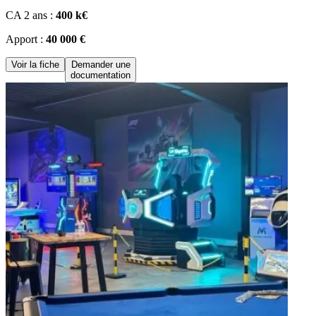
CA 2 ans :
400 k€
Apport :
40 000 €
Voir la fiche
Demander une
documentation