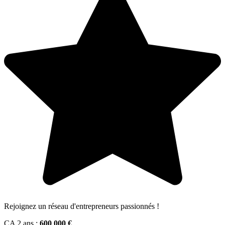
Rejoignez un réseau d'entrepreneurs passionnés !
CA 2 ans :
600 000 €