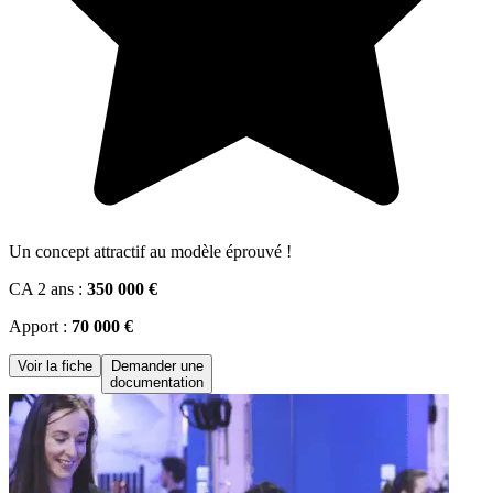
Un concept attractif au modèle éprouvé !
CA 2 ans :
350 000 €
Apport :
70 000 €
Voir la fiche
Demander une
documentation