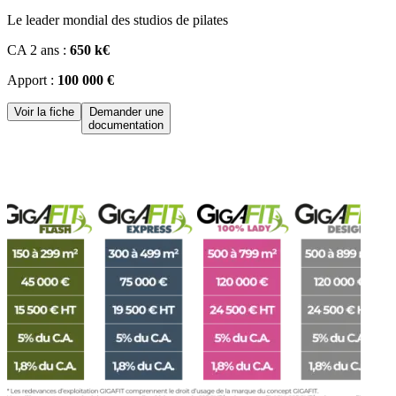
Le leader mondial des studios de pilates
CA 2 ans :
650 k€
Apport :
100 000 €
Voir la fiche
Demander une
documentation