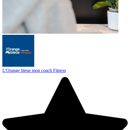
L'Orange bleue mon coach Fitness