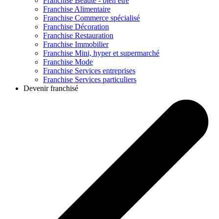
Franchise
Beauté - bien être
Franchise
Alimentaire
Franchise
Commerce spécialisé
Franchise
Décoration
Franchise
Restauration
Franchise
Immobilier
Franchise
Mini, hyper et supermarché
Franchise
Mode
Franchise
Services entreprises
Franchise
Services particuliers
Devenir franchisé