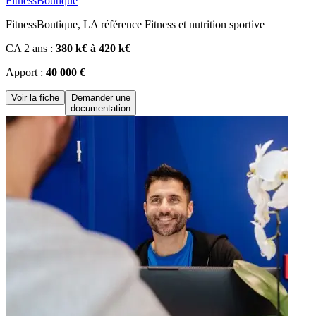
FitnessBoutique
FitnessBoutique, LA référence Fitness et nutrition sportive
CA 2 ans :
380 k€ à 420 k€
Apport :
40 000 €
Voir la fiche
Demander une
documentation