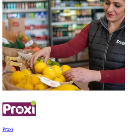
Proxi