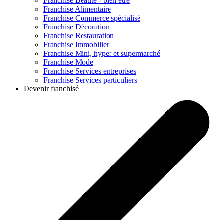
Franchise
Beauté - bien être
Franchise
Alimentaire
Franchise
Commerce spécialisé
Franchise
Décoration
Franchise
Restauration
Franchise
Immobilier
Franchise
Mini, hyper et supermarché
Franchise
Mode
Franchise
Services entreprises
Franchise
Services particuliers
Devenir franchisé