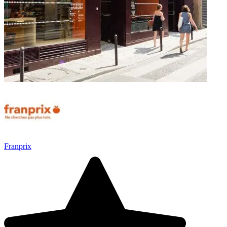
Franprix