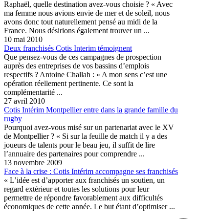
Raphaël, quelle destination avez-vous choisie ? « Avec
ma femme nous avions envie de mer et de soleil, nous
avons donc tout naturellement pensé au midi de la
France. Nous désirions également trouver un ...
10 mai 2010
Deux franchisés Cotis Interim témoignent
Que pensez-vous de ces campagnes de prospection
auprès des entreprises de vos bassins d’emplois
respectifs ? Antoine Challah : « A mon sens c’est une
opération réellement pertinente. Ce sont la
complémentarité ...
27 avril 2010
Cotis Intérim Montpellier entre dans la grande famille du
rugby
Pourquoi avez-vous misé sur un partenariat avec le XV
de Montpellier ? « Si sur la feuille de match il y a des
joueurs de talents pour le beau jeu, il suffit de lire
l’annuaire des partenaires pour comprendre ...
13 novembre 2009
Face à la crise : Cotis Intérim accompagne ses franchisés
« L’idée est d’apporter aux franchisés un soutien, un
regard extérieur et toutes les solutions pour leur
permettre de répondre favorablement aux difficultés
économiques de cette année. Le but étant d’optimiser ...