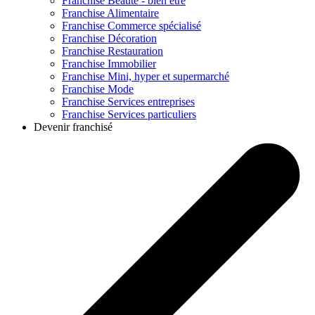
Franchise
Beauté - bien être
Franchise
Alimentaire
Franchise
Commerce spécialisé
Franchise
Décoration
Franchise
Restauration
Franchise
Immobilier
Franchise
Mini, hyper et supermarché
Franchise
Mode
Franchise
Services entreprises
Franchise
Services particuliers
Devenir franchisé