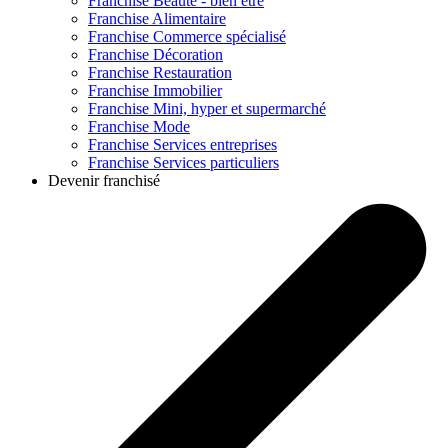
Franchise
Beauté - bien être
Franchise
Alimentaire
Franchise
Commerce spécialisé
Franchise
Décoration
Franchise
Restauration
Franchise
Immobilier
Franchise
Mini, hyper et supermarché
Franchise
Mode
Franchise
Services entreprises
Franchise
Services particuliers
Devenir franchisé