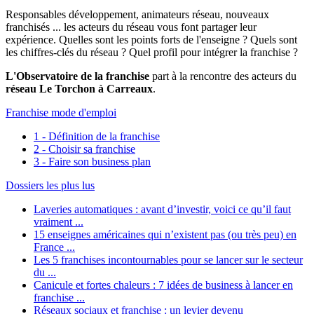
Responsables développement, animateurs réseau, nouveaux
franchisés ... les acteurs du réseau vous font partager leur
expérience. Quelles sont les points forts de l'enseigne ? Quels sont
les chiffres-clés du réseau ? Quel profil pour intégrer la franchise ?
L'Observatoire de la franchise
part à la rencontre des acteurs du
réseau Le Torchon à Carreaux
.
Franchise mode d'emploi
1 - Définition de la franchise
2 - Choisir sa franchise
3 - Faire son business plan
Dossiers les plus lus
Laveries automatiques : avant d’investir, voici ce qu’il faut
vraiment ...
15 enseignes américaines qui n’existent pas (ou très peu) en
France ...
Les 5 franchises incontournables pour se lancer sur le secteur
du ...
Canicule et fortes chaleurs : 7 idées de business à lancer en
franchise ...
Réseaux sociaux et franchise : un levier devenu