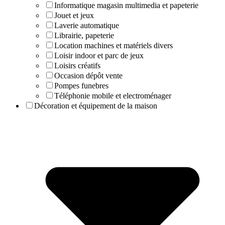
Informatique magasin multimedia et papeterie
Jouet et jeux
Laverie automatique
Librairie, papeterie
Location machines et matériels divers
Loisir indoor et parc de jeux
Loisirs créatifs
Occasion dépôt vente
Pompes funebres
Téléphonie mobile et electroménager
Décoration et équipement de la maison