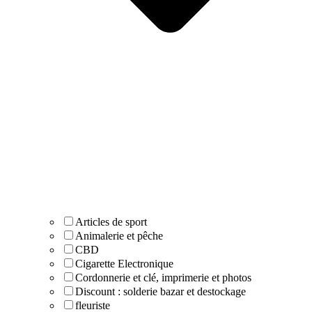
Articles de sport
Animalerie et pêche
CBD
Cigarette Electronique
Cordonnerie et clé, imprimerie et photos
Discount : solderie bazar et destockage
fleuriste