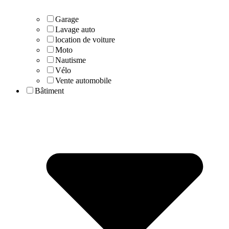
Garage
Lavage auto
location de voiture
Moto
Nautisme
Vélo
Vente automobile
Bâtiment