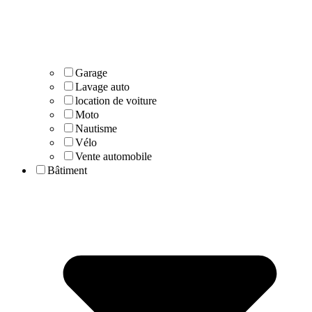
Garage
Lavage auto
location de voiture
Moto
Nautisme
Vélo
Vente automobile
Bâtiment