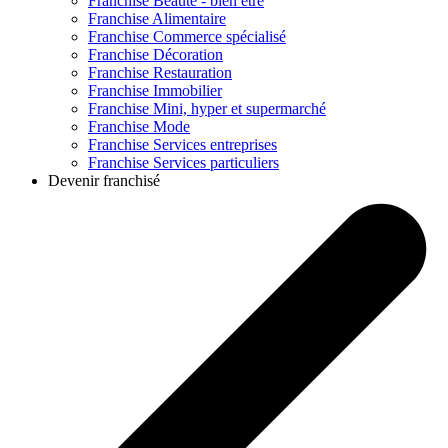
Franchise
Beauté - bien être
Franchise
Alimentaire
Franchise
Commerce spécialisé
Franchise
Décoration
Franchise
Restauration
Franchise
Immobilier
Franchise
Mini, hyper et supermarché
Franchise
Mode
Franchise
Services entreprises
Franchise
Services particuliers
Devenir franchisé