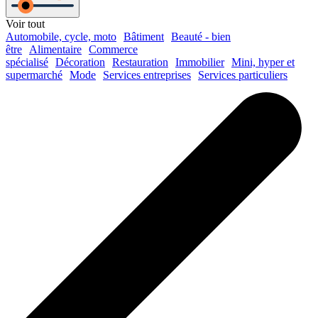
Voir tout
Automobile, cycle, moto
Bâtiment
Beauté - bien
être
Alimentaire
Commerce
spécialisé
Décoration
Restauration
Immobilier
Mini, hyper et
supermarché
Mode
Services entreprises
Services particuliers