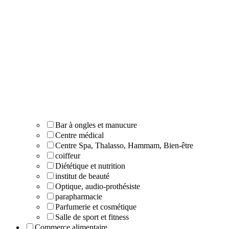
Bar à ongles et manucure
Centre médical
Centre Spa, Thalasso, Hammam, Bien-être
coiffeur
Diététique et nutrition
institut de beauté
Optique, audio-prothésiste
parapharmacie
Parfumerie et cosmétique
Salle de sport et fitness
Commerce alimentaire