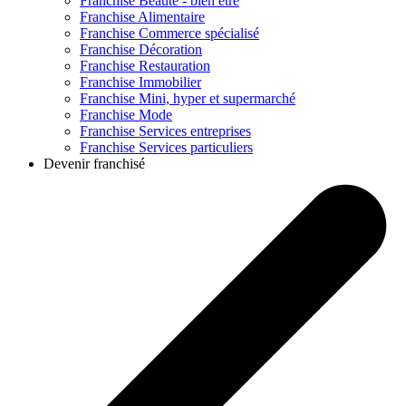
Franchise
Beauté - bien être
Franchise
Alimentaire
Franchise
Commerce spécialisé
Franchise
Décoration
Franchise
Restauration
Franchise
Immobilier
Franchise
Mini, hyper et supermarché
Franchise
Mode
Franchise
Services entreprises
Franchise
Services particuliers
Devenir franchisé