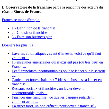
L'Observatoire de la franchise
part à la rencontre des acteurs du
réseau Stores de France
.
Franchise mode d'emploi
1 - Définition de la franchise
2 - Choisir sa franchise
3 - Faire son business plan
Dossiers les plus lus
Laveries automatiques : avant d’investir, voici ce qu’il faut
vraiment ...
15 enseignes américaines qui n’existent pas (ou très peu) en
France ...
Les 5 franchises incontournables pour se lancer sur le secteur
du ...
Canicule et fortes chaleurs : 7 idées de business à lancer en
franchise ...
Réseaux sociaux et franchise : un levier devenu
incontournable, mais ...
Financer une franchise : ce que les banques regardent
vraiment avant ...
La street food, un bon créneau pour devenir franchisé ?