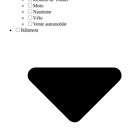
Moto
Nautisme
Vélo
Vente automobile
Bâtiment