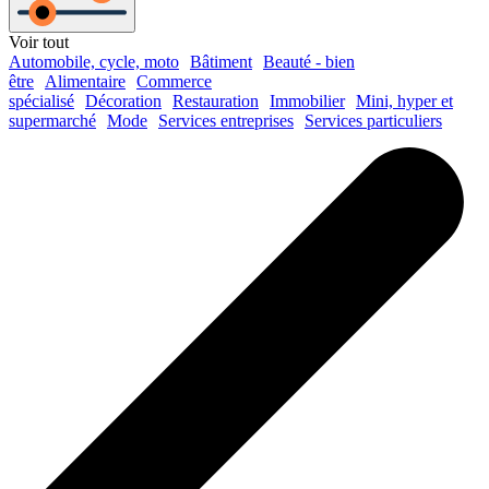
Voir tout
Automobile, cycle, moto
Bâtiment
Beauté - bien
être
Alimentaire
Commerce
spécialisé
Décoration
Restauration
Immobilier
Mini, hyper et
supermarché
Mode
Services entreprises
Services particuliers