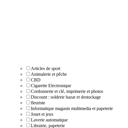
Articles de sport
Animalerie et pêche
CBD
Cigarette Electronique
Cordonnerie et clé, imprimerie et photos
Discount : solderie bazar et destockage
fleuriste
Informatique magasin multimedia et papeterie
Jouet et jeux
Laverie automatique
Librairie, papeterie