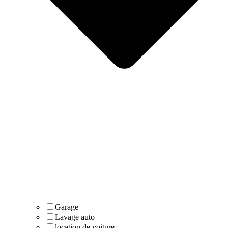
Garage
Lavage auto
location de voiture