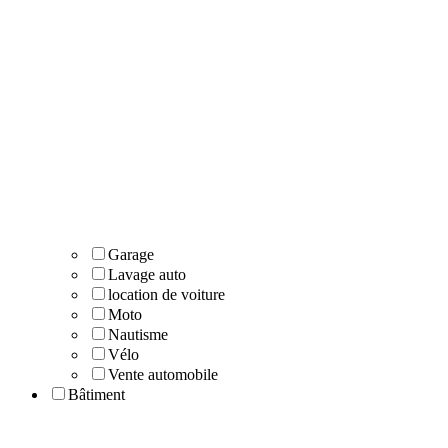
Garage
Lavage auto
location de voiture
Moto
Nautisme
Vélo
Vente automobile
Bâtiment