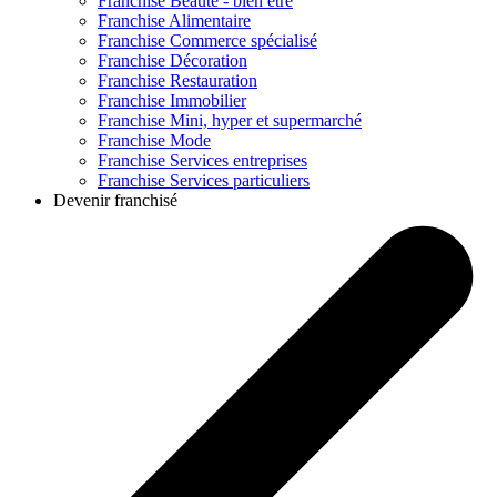
Franchise
Beauté - bien être
Franchise
Alimentaire
Franchise
Commerce spécialisé
Franchise
Décoration
Franchise
Restauration
Franchise
Immobilier
Franchise
Mini, hyper et supermarché
Franchise
Mode
Franchise
Services entreprises
Franchise
Services particuliers
Devenir franchisé