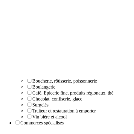
Boucherie, rôtisserie, poissonnerie
Boulangerie
Café, Epicerie fine, produits régionaux, thé
Chocolat, confiserie, glace
Surgelés
Traiteur et restauration à emporter
Vin bière et alcool
Commerces spécialisés