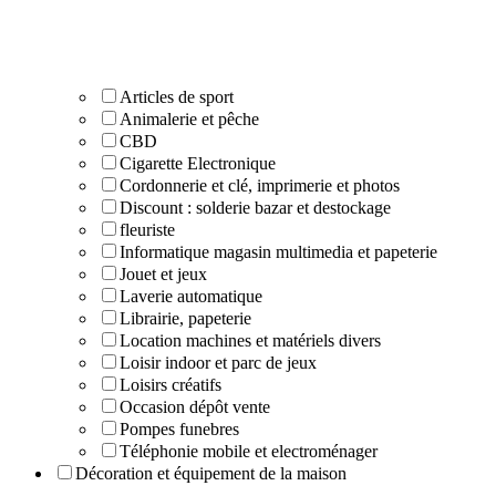
Articles de sport
Animalerie et pêche
CBD
Cigarette Electronique
Cordonnerie et clé, imprimerie et photos
Discount : solderie bazar et destockage
fleuriste
Informatique magasin multimedia et papeterie
Jouet et jeux
Laverie automatique
Librairie, papeterie
Location machines et matériels divers
Loisir indoor et parc de jeux
Loisirs créatifs
Occasion dépôt vente
Pompes funebres
Téléphonie mobile et electroménager
Décoration et équipement de la maison