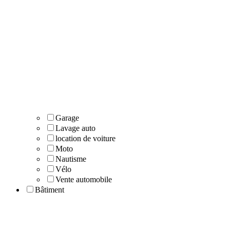
Garage
Lavage auto
location de voiture
Moto
Nautisme
Vélo
Vente automobile
Bâtiment