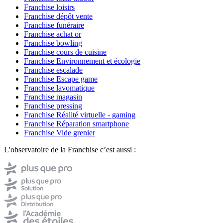
Franchise loisirs
Franchise dépôt vente
Franchise funéraire
Franchise achat or
Franchise bowling
Franchise cours de cuisine
Franchise Environnement et écologie
Franchise escalade
Franchise Escape game
Franchise lavomatique
Franchise magasin
Franchise pressing
Franchise Réalité virtuelle - gaming
Franchise Réparation smartphone
Franchise Vide grenier
L'observatoire de la Franchise c’est aussi :