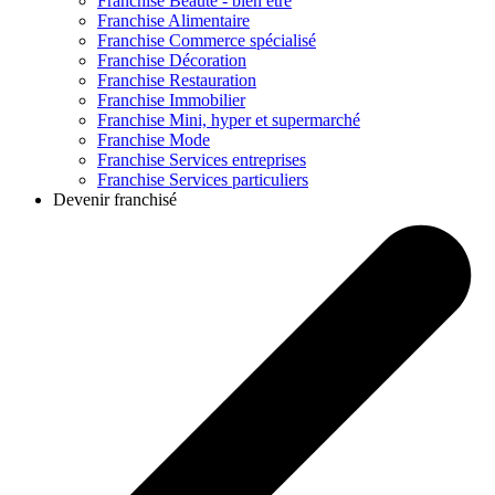
Franchise
Beauté - bien être
Franchise
Alimentaire
Franchise
Commerce spécialisé
Franchise
Décoration
Franchise
Restauration
Franchise
Immobilier
Franchise
Mini, hyper et supermarché
Franchise
Mode
Franchise
Services entreprises
Franchise
Services particuliers
Devenir franchisé