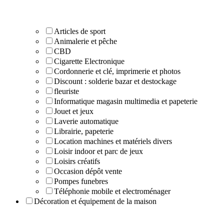
Articles de sport
Animalerie et pêche
CBD
Cigarette Electronique
Cordonnerie et clé, imprimerie et photos
Discount : solderie bazar et destockage
fleuriste
Informatique magasin multimedia et papeterie
Jouet et jeux
Laverie automatique
Librairie, papeterie
Location machines et matériels divers
Loisir indoor et parc de jeux
Loisirs créatifs
Occasion dépôt vente
Pompes funebres
Téléphonie mobile et electroménager
Décoration et équipement de la maison