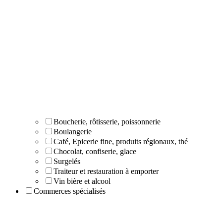
Boucherie, rôtisserie, poissonnerie
Boulangerie
Café, Epicerie fine, produits régionaux, thé
Chocolat, confiserie, glace
Surgelés
Traiteur et restauration à emporter
Vin bière et alcool
Commerces spécialisés