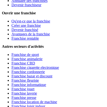
Annuaire des franchises
Devenir franchiseur
Ouvrir une franchise
Qu'est-ce que la franchise
Créer une franchise
Devenir franchisé
Avantages de la franchise
Franchise rentable
Autres secteurs d'activités
Franchise de sport
Franchise animalerie
Franchise CBD
Franchise cigarette electronique
Franchise cordonnerie
Franchise bazar et discount
Franchise fleuriste
Franchise informatique
Franchise jouet
Franchise laverie
Franchise presse
Franchise location de machine
Franchise loisir indoor