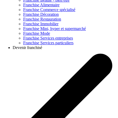
Franchise
Beauté - bien être
Franchise
Alimentaire
Franchise
Commerce spécialisé
Franchise
Décoration
Franchise
Restauration
Franchise
Immobilier
Franchise
Mini, hyper et supermarché
Franchise
Mode
Franchise
Services entreprises
Franchise
Services particuliers
Devenir franchisé