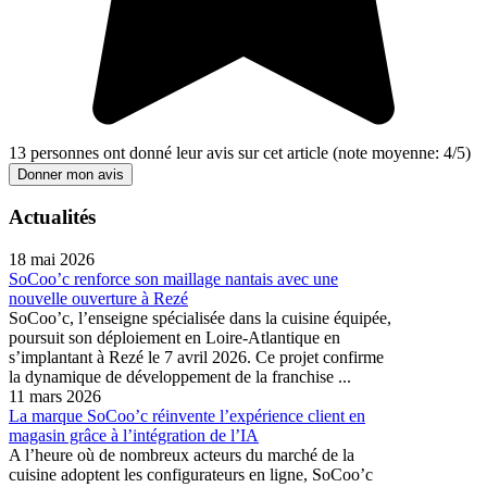
13
personnes ont donné leur
avis sur cet article
(note moyenne:
4
/
5
)
Donner mon avis
Actualités
18 mai 2026
SoCoo’c renforce son maillage nantais avec une
nouvelle ouverture à Rezé
SoCoo’c, l’enseigne spécialisée dans la cuisine équipée,
poursuit son déploiement en Loire-Atlantique en
s’implantant à Rezé le 7 avril 2026. Ce projet confirme
la dynamique de développement de la franchise ...
11 mars 2026
La marque SoCoo’c réinvente l’expérience client en
magasin grâce à l’intégration de l’IA
A l’heure où de nombreux acteurs du marché de la
cuisine adoptent les configurateurs en ligne, SoCoo’c