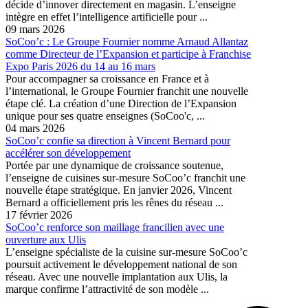
décide d’innover directement en magasin. L’enseigne
intègre en effet l’intelligence artificielle pour ...
09 mars 2026
SoCoo’c : Le Groupe Fournier nomme Arnaud Allantaz
comme Directeur de l’Expansion et participe à Franchise
Expo Paris 2026 du 14 au 16 mars
Pour accompagner sa croissance en France et à
l’international, le Groupe Fournier franchit une nouvelle
étape clé. La création d’une Direction de l’Expansion
unique pour ses quatre enseignes (SoCoo'c, ...
04 mars 2026
SoCoo’c confie sa direction à Vincent Bernard pour
accélérer son développement
Portée par une dynamique de croissance soutenue,
l’enseigne de cuisines sur-mesure SoCoo’c franchit une
nouvelle étape stratégique. En janvier 2026, Vincent
Bernard a officiellement pris les rênes du réseau ...
17 février 2026
SoCoo’c renforce son maillage francilien avec une
ouverture aux Ulis
L’enseigne spécialiste de la cuisine sur-mesure SoCoo’c
poursuit activement le développement national de son
réseau. Avec une nouvelle implantation aux Ulis, la
marque confirme l’attractivité de son modèle ...