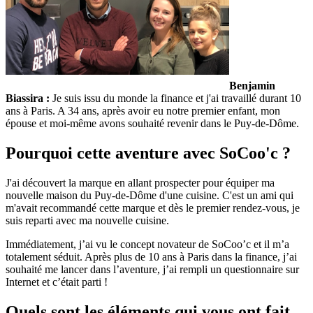
Benjamin
Biassira :
Je suis issu du monde la finance et j'ai travaillé durant 10
ans à Paris. A 34 ans, après avoir eu notre premier enfant, mon
épouse et moi-même avons souhaité revenir dans le Puy-de-Dôme.
Pourquoi cette aventure avec SoCoo'c ?
J'ai découvert la marque en allant prospecter pour équiper ma
nouvelle maison du Puy-de-Dôme d'une cuisine. C'est un ami qui
m'avait recommandé cette marque et dès le premier rendez-vous, je
suis reparti avec ma nouvelle cuisine.
Immédiatement, j’ai vu le concept novateur de SoCoo’c et il m’a
totalement séduit. Après plus de 10 ans à Paris dans la finance, j’ai
souhaité me lancer dans l’aventure, j’ai rempli un questionnaire sur
Internet et c’était parti !
Quels sont les éléments qui vous ont fait