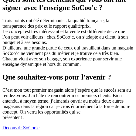
signer avec l'enseigne SoCoo'c ?
Trois points ont été déterminants : la qualité française, la
transparence des prix et le rapport qualité/prix.
Le concept est très intéressant et la vente est différente de ce que
l’on peut voir ailleurs : chez SoCoo’c, on s’adapte au client, à son
budget et à ses besoins.
D’ailleurs, une grande partie de ceux qui travaillent dans un magasin
SoCoo’c ne viennent pas du métier et je trouve cela très bien.
Chacun vient avec son bagage, son expérience pour servir une
enseigne dynamique et hors du commun.
Que souhaitez-vous pour l'avenir ?
C’est mon tout premier magasin alors j’espère que le succès sera au
rendez-vous. J’ai hâte de rencontrer mes premiers clients. Bien
entendu, à moyen terme, j’aimerais ouvrir au moins deux autres
magasins dans la région car je crois énormément à la force de notre
concept. On verra les opportunités qui se
présentent !
Découvrir SoCoo'c