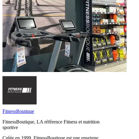
FitnessBoutique
FitnessBoutique, LA référence Fitness et nutrition
sportive
Créée en 1999, FitnessBoutique est une enseigne