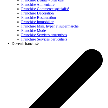
Franchise
Beauté - bien être
Franchise
Alimentaire
Franchise
Commerce spécialisé
Franchise
Décoration
Franchise
Restauration
Franchise
Immobilier
Franchise
Mini, hyper et supermarché
Franchise
Mode
Franchise
Services entreprises
Franchise
Services particuliers
Devenir franchisé