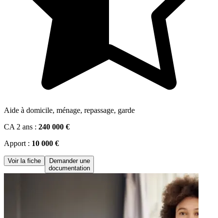
Aide à domicile, ménage, repassage, garde
CA 2 ans :
240 000 €
Apport :
10 000 €
Voir la fiche
Demander une
documentation