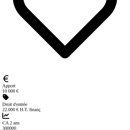
Apport
10 000 €
Droit d'entrée
22.000 € H.T. finanç
CA 2 ans
300000