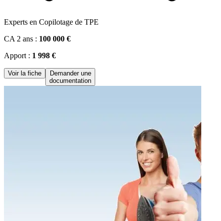
Experts en Copilotage de TPE
CA 2 ans :
100 000 €
Apport :
1 998 €
Voir la fiche
Demander une
documentation