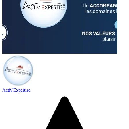
Activ'Expertise