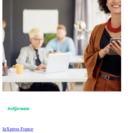
InXpress France