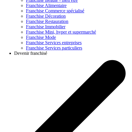
Franchise
Beauté - bien être
Franchise
Alimentaire
Franchise
Commerce spécialisé
Franchise
Décoration
Franchise
Restauration
Franchise
Immobilier
Franchise
Mini, hyper et supermarché
Franchise
Mode
Franchise
Services entreprises
Franchise
Services particuliers
Devenir franchisé