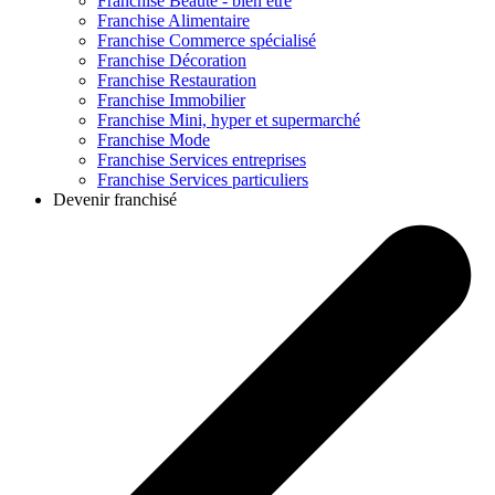
Franchise
Beauté - bien être
Franchise
Alimentaire
Franchise
Commerce spécialisé
Franchise
Décoration
Franchise
Restauration
Franchise
Immobilier
Franchise
Mini, hyper et supermarché
Franchise
Mode
Franchise
Services entreprises
Franchise
Services particuliers
Devenir franchisé