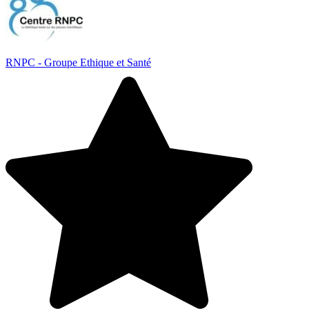
RNPC - Groupe Ethique et Santé