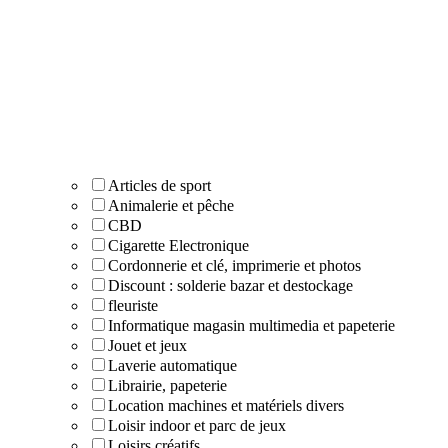
Articles de sport
Animalerie et pêche
CBD
Cigarette Electronique
Cordonnerie et clé, imprimerie et photos
Discount : solderie bazar et destockage
fleuriste
Informatique magasin multimedia et papeterie
Jouet et jeux
Laverie automatique
Librairie, papeterie
Location machines et matériels divers
Loisir indoor et parc de jeux
Loisirs créatifs