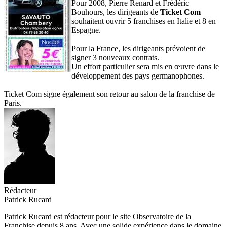
Pour 2008, Pierre Renard et Frédéric
Bouhours, les dirigeants de
Ticket Com
souhaitent ouvrir 5 franchises en Italie et 8 en
Espagne.
Pour la France, les dirigeants prévoient de
signer 3 nouveaux contrats.
Un effort particulier sera mis en œuvre dans le
développement des pays germanophones.
Ticket Com signe également son retour au salon de la franchise de
Paris.
Rédacteur
Patrick Rucard
Patrick Rucard est rédacteur pour le site Observatoire de la
Franchise depuis 8 ans. Avec une solide expérience dans le domaine