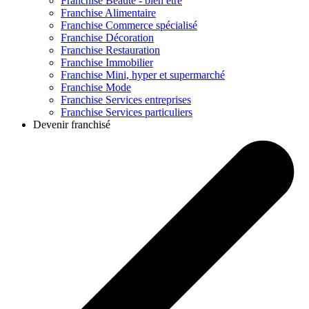
Franchise
Beauté - bien être
Franchise
Alimentaire
Franchise
Commerce spécialisé
Franchise
Décoration
Franchise
Restauration
Franchise
Immobilier
Franchise
Mini, hyper et supermarché
Franchise
Mode
Franchise
Services entreprises
Franchise
Services particuliers
Devenir franchisé