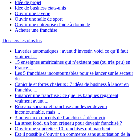
Idée de projet
Idée de business etats-unis
Ouvrir une laverie
Ouvrir une salle de sport
Ouvrir une entreprise d'aide à domicile
Acheter une franchise
Dossiers les plus lus
Laveries automatiques : avant d’investir, voici ce qu’il faut
vraiment ...
15 enseignes américaines qui n’existent pas (ou très peu) en
France ...
Les 5 franchises incontournables pour se lancer sur le secteur
du ...
Canicule et fortes chaleurs : 7 idées de business à lancer en
franchise ...
Financer une franchise : ce que les banques regardent
vraiment avant ...
Réseaux sociaux et franchise : un levier devenu
incontournable, mais ...
3 nouveaux concepts de franchises à découvrir
La street food, un bon créneau pour devenir franchisé ?
Ouvrir une supérette : 10 franchises qui marchent
Est-il possible d’ouvrir un commerce sans autorisation de la