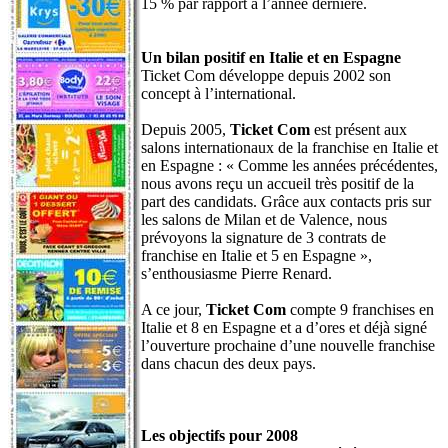
15 % par rapport à l’année dernière.
Un bilan positif en Italie et en Espagne
Ticket Com développe depuis 2002 son
concept à l’international.
Depuis 2005,
Ticket Com
est présent aux
salons internationaux de la franchise en Italie et
en Espagne : « Comme les années précédentes,
nous avons reçu un accueil très positif de la
part des candidats. Grâce aux contacts pris sur
les salons de Milan et de Valence, nous
prévoyons la signature de 3 contrats de
franchise en Italie et 5 en Espagne »,
s’enthousiasme Pierre Renard.
A ce jour,
Ticket Com
compte 9 franchises en
Italie et 8 en Espagne et a d’ores et déjà signé
l’ouverture prochaine d’une nouvelle franchise
dans chacun des deux pays.
Les objectifs pour 2008