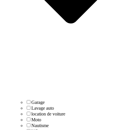
Garage
Lavage auto
location de voiture
Moto
Nautisme