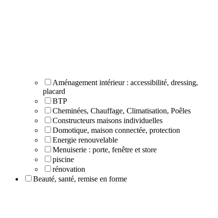
Aménagement intérieur : accessibilité, dressing,
placard
BTP
Cheminées, Chauffage, Climatisation, Poêles
Constructeurs maisons individuelles
Domotique, maison connectée, protection
Energie renouvelable
Menuiserie : porte, fenêtre et store
piscine
rénovation
Beauté, santé, remise en forme