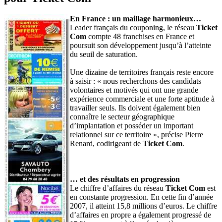
En France : un maillage harmonieux…
Leader français du couponing, le réseau
Ticket
Com
compte 48 franchises en France et
poursuit son développement jusqu’à l’atteinte
du seuil de saturation.
Une dizaine de territoires français reste encore
à saisir : « nous recherchons des candidats
volontaires et motivés qui ont une grande
expérience commerciale et une forte aptitude à
travailler seuls. Ils doivent également bien
connaître le secteur géographique
d’implantation et posséder un important
relationnel sur ce territoire », précise Pierre
Renard, codirigeant de
Ticket Com
.
… et des résultats en progression
Le chiffre d’affaires du réseau
Ticket Com
est
en constante progression. En cette fin d’année
2007, il atteint 15,8 millions d’euros. Le chiffre
d’affaires en propre a également progressé de