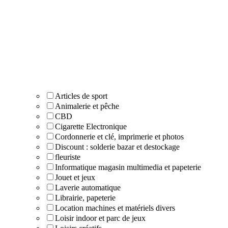
Articles de sport
Animalerie et pêche
CBD
Cigarette Electronique
Cordonnerie et clé, imprimerie et photos
Discount : solderie bazar et destockage
fleuriste
Informatique magasin multimedia et papeterie
Jouet et jeux
Laverie automatique
Librairie, papeterie
Location machines et matériels divers
Loisir indoor et parc de jeux