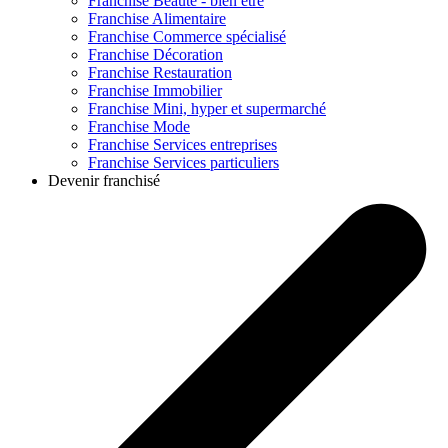
Franchise
Beauté - bien être
Franchise
Alimentaire
Franchise
Commerce spécialisé
Franchise
Décoration
Franchise
Restauration
Franchise
Immobilier
Franchise
Mini, hyper et supermarché
Franchise
Mode
Franchise
Services entreprises
Franchise
Services particuliers
Devenir franchisé