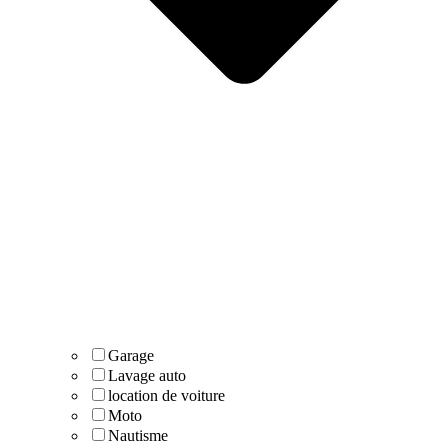
Garage
Lavage auto
location de voiture
Moto
Nautisme