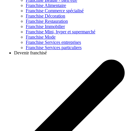
Franchise
Beauté - bien être
Franchise
Alimentaire
Franchise
Commerce spécialisé
Franchise
Décoration
Franchise
Restauration
Franchise
Immobilier
Franchise
Mini, hyper et supermarché
Franchise
Mode
Franchise
Services entreprises
Franchise
Services particuliers
Devenir franchisé