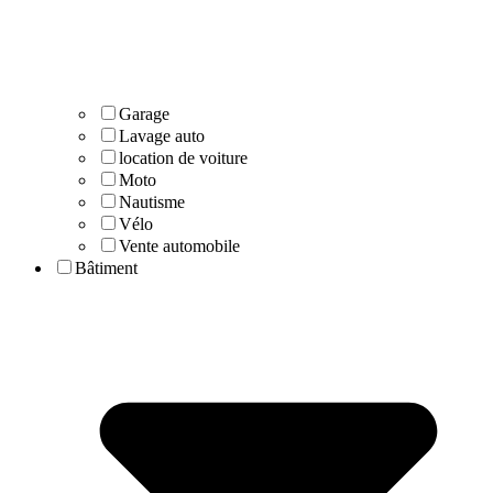
Garage
Lavage auto
location de voiture
Moto
Nautisme
Vélo
Vente automobile
Bâtiment