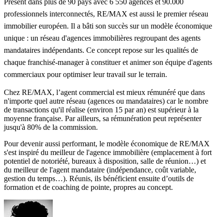
Présent dans plus de 90 pays avec 6 550 agences et 90.000
professionnels interconnectés, RE/MAX est aussi le premier réseau
immobilier européen. Il a bâti son succès sur un modèle économique
unique : un réseau d'agences immobilières regroupant des agents
mandataires indépendants. Ce concept repose sur les qualités de
chaque franchisé-manager à constituer et animer son équipe d'agents
commerciaux pour optimiser leur travail sur le terrain.
Chez RE/MAX, l’agent commercial est mieux rémunéré que dans
n'importe quel autre réseau (agences ou mandataires) car le nombre
de transactions qu'il réalise (environ 15 par an) est supérieur à la
moyenne française. Par ailleurs, sa rémunération peut représenter
jusqu'à 80% de la commission.
Pour devenir aussi performant, le modèle économique de RE/MAX
s'est inspiré du meilleur de l'agence immobilière (emplacement à fort
potentiel de notoriété, bureaux à disposition, salle de réunion…) et
du meilleur de l'agent mandataire (indépendance, coût variable,
gestion du temps…). Réunis, ils bénéficient ensuite d’outils de
formation et de coaching de pointe, propres au concept.