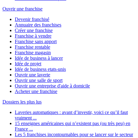
Ouvrir une franchise
Devenir franchisé
Annuaire des franchises
Créer une franchise
Franchise à vendre
Franchise sans apport
Franchise rentable
Franchise magasin
Idée de business à lancer
Idée de projet
Idée de business etats-unis
Ouvrir une laverie
Ouvrir une salle de sport
Ouvrir une entreprise d'aide à domicile
Acheter une franchise
Dossiers les plus lus
Laveries automatiques : avant d’investir, voici ce qu’il faut
vraiment ...
15 enseignes américaines qui n’existent pas (ou très peu) en
France ...
Les 5 franchises incontournables pour se lancer sur le secteur