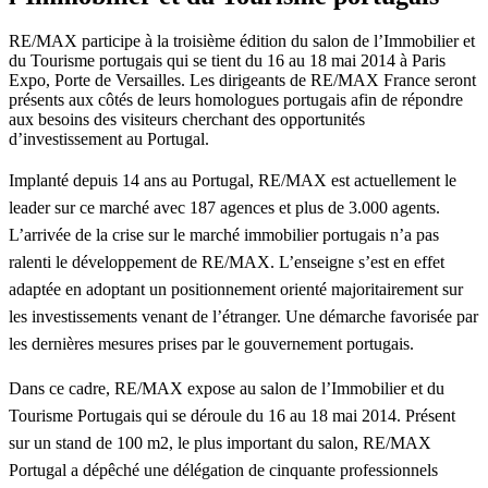
RE/MAX participe à la troisième édition du salon de l’Immobilier et
du Tourisme portugais qui se tient du 16 au 18 mai 2014 à Paris
Expo, Porte de Versailles. Les dirigeants de RE/MAX France seront
présents aux côtés de leurs homologues portugais afin de répondre
aux besoins des visiteurs cherchant des opportunités
d’investissement au Portugal.
Implanté depuis 14 ans au Portugal, RE/MAX est actuellement le
leader sur ce marché avec 187 agences et plus de 3.000 agents.
L’arrivée de la crise sur le marché immobilier portugais n’a pas
ralenti le développement de RE/MAX. L’enseigne s’est en effet
adaptée en adoptant un positionnement orienté majoritairement sur
les investissements venant de l’étranger. Une démarche favorisée par
les dernières mesures prises par le gouvernement portugais.
Dans ce cadre, RE/MAX expose au salon de l’Immobilier et du
Tourisme Portugais qui se déroule du 16 au 18 mai 2014. Présent
sur un stand de 100 m2, le plus important du salon, RE/MAX
Portugal a dépêché une délégation de cinquante professionnels