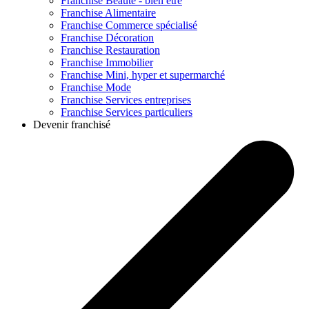
Franchise
Beauté - bien être
Franchise
Alimentaire
Franchise
Commerce spécialisé
Franchise
Décoration
Franchise
Restauration
Franchise
Immobilier
Franchise
Mini, hyper et supermarché
Franchise
Mode
Franchise
Services entreprises
Franchise
Services particuliers
Devenir franchisé