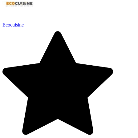
Ecocuisine