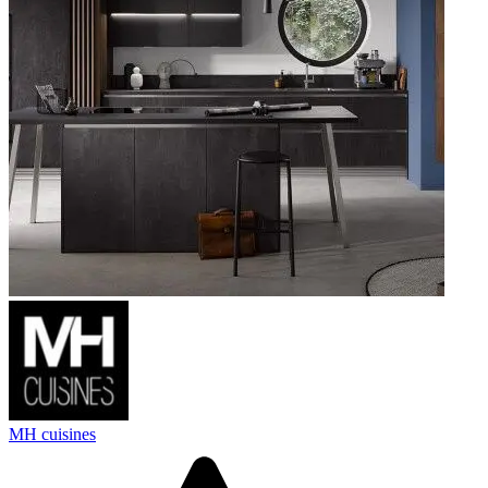
MH cuisines