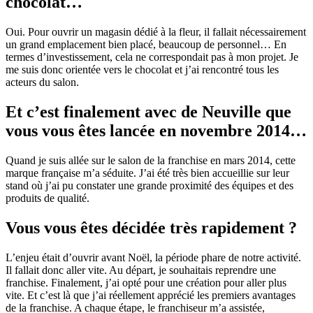
chocolat…
Oui. Pour ouvrir un magasin dédié à la fleur, il fallait nécessairement
un grand emplacement bien placé, beaucoup de personnel… En
termes d’investissement, cela ne correspondait pas à mon projet. Je
me suis donc orientée vers le chocolat et j’ai rencontré tous les
acteurs du salon.
Et c’est finalement avec de Neuville que
vous vous êtes lancée en novembre 2014…
Quand je suis allée sur le salon de la franchise en mars 2014, cette
marque française m’a séduite. J’ai été très bien accueillie sur leur
stand où j’ai pu constater une grande proximité des équipes et des
produits de qualité.
Vous vous êtes décidée très rapidement ?
L’enjeu était d’ouvrir avant Noël, la période phare de notre activité.
Il fallait donc aller vite. Au départ, je souhaitais reprendre une
franchise. Finalement, j’ai opté pour une création pour aller plus
vite. Et c’est là que j’ai réellement apprécié les premiers avantages
de la franchise. A chaque étape, le franchiseur m’a assistée,