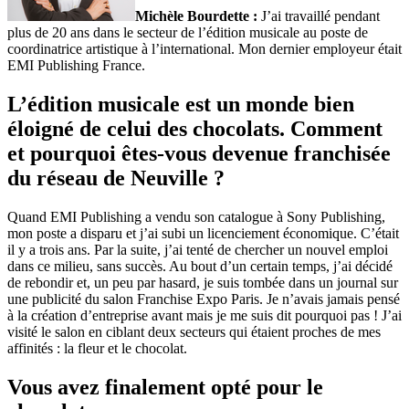
Michèle Bourdette :
J’ai travaillé pendant
plus de 20 ans dans le secteur de l’édition musicale au poste de
coordinatrice artistique à l’international. Mon dernier employeur était
EMI Publishing France.
L’édition musicale est un monde bien
éloigné de celui des chocolats. Comment
et pourquoi êtes-vous devenue franchisée
du réseau de Neuville ?
Quand EMI Publishing a vendu son catalogue à Sony Publishing,
mon poste a disparu et j’ai subi un licenciement économique. C’était
il y a trois ans. Par la suite, j’ai tenté de chercher un nouvel emploi
dans ce milieu, sans succès. Au bout d’un certain temps, j’ai décidé
de rebondir et, un peu par hasard, je suis tombée dans un journal sur
une publicité du salon Franchise Expo Paris. Je n’avais jamais pensé
à la création d’entreprise avant mais je me suis dit pourquoi pas ! J’ai
visité le salon en ciblant deux secteurs qui étaient proches de mes
affinités : la fleur et le chocolat.
Vous avez finalement opté pour le