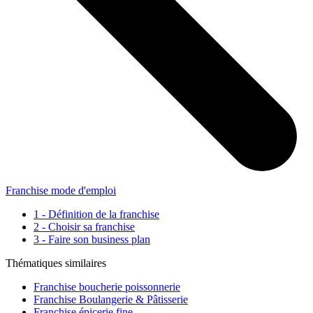
Franchise mode d'emploi
1 - Définition de la franchise
2 - Choisir sa franchise
3 - Faire son business plan
Thématiques similaires
Franchise boucherie poissonnerie
Franchise Boulangerie & Pâtisserie
Franchise épicerie fine