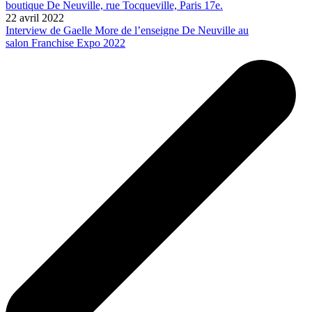
boutique De Neuville, rue Tocqueville, Paris 17e.
22 avril 2022
Interview de Gaelle More de l’enseigne De Neuville au
salon Franchise Expo 2022