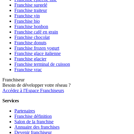
Franchise surgelé
Franchise traiteur
Franchise vin
Franchise bio
Franchise bonbon
Franchise café en grain
Franchise chocolat
Franchise donuts
Franchise frozen yogurt
Franchise glace italienne
Franchise glacier
Franchise terminal de cuisson
Franchise vrac
Franchiseur
Besoin de développer votre réseau ?
Accédez à l'Espace Franchiseurs
Services
Partenaires
Franchise définition
Salon de la franchise
Annuaire des franchises
Devenir franchiseur