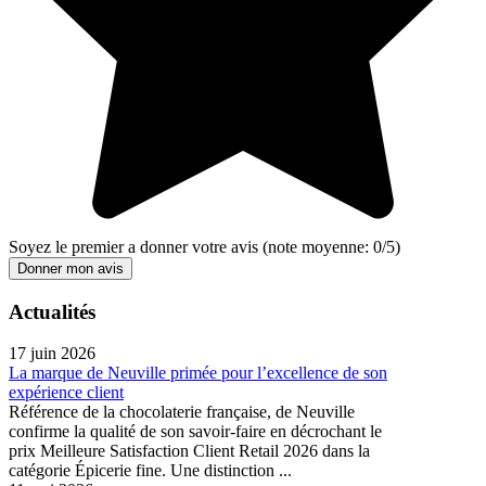
Soyez le premier a donner votre avis
(note moyenne:
0
/
5
)
Donner mon avis
Actualités
17 juin 2026
La marque de Neuville primée pour l’excellence de son
expérience client
Référence de la chocolaterie française, de Neuville
confirme la qualité de son savoir-faire en décrochant le
prix Meilleure Satisfaction Client Retail 2026 dans la
catégorie Épicerie fine. Une distinction ...