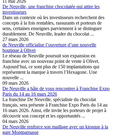
11 mai 2026
De Neuville, une franchise chocolatée qui attire les
investisseurs
Dans un contexte où les investisseurs recherchent des
concepts à la fois rentables, rassurants et porteurs de
sens, certaines enseignes parviennent à se distinguer
durablement. De Neuville, leader du chocolat ...
27 mars 2026
de Neuville officialise l’ouverture d’une nouvelle
boutique à Olivet
Le réseau de Neuville poursuit son expansion en
franchise avec un nouveau point de vente à Olivet.
Aujourd’hui, ce sont plus de 150 implantations qui
représentent la marque à travers l’Hexagone. Une
nouvelle ...
09 mars 2026
De Neuville a hâte de vous rencontrer à Franchise Expo
Paris du 14 au 16 mars 2026
La franchise De Neuville, spécialiste du chocolat
français, sera présente à Franchise Expo Paris du 14 au
16 mars 2026. Ainsi, elle invite les porteurs de projet à
découvrir son concept et les opportunités ...
04 mars 2026
De Neuville renforce son maillage avec un kiosque à la
gare Montparnasse