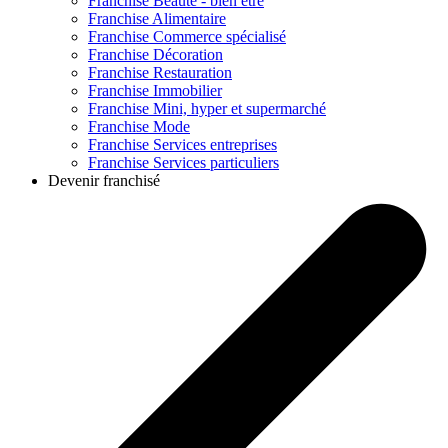
Franchise
Beauté - bien être
Franchise
Alimentaire
Franchise
Commerce spécialisé
Franchise
Décoration
Franchise
Restauration
Franchise
Immobilier
Franchise
Mini, hyper et supermarché
Franchise
Mode
Franchise
Services entreprises
Franchise
Services particuliers
Devenir franchisé