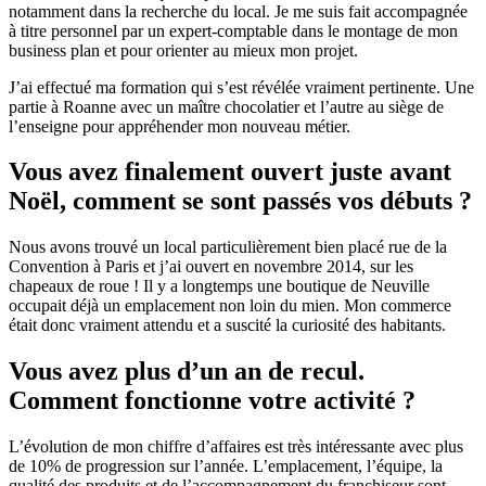
notamment dans la recherche du local. Je me suis fait accompagnée
à titre personnel par un expert-comptable dans le montage de mon
business plan et pour orienter au mieux mon projet.
J’ai effectué ma formation qui s’est révélée vraiment pertinente. Une
partie à Roanne avec un maître chocolatier et l’autre au siège de
l’enseigne pour appréhender mon nouveau métier.
Vous avez finalement ouvert juste avant
Noël, comment se sont passés vos débuts ?
Nous avons trouvé un local particulièrement bien placé rue de la
Convention à Paris et j’ai ouvert en novembre 2014, sur les
chapeaux de roue ! Il y a longtemps une boutique de Neuville
occupait déjà un emplacement non loin du mien. Mon commerce
était donc vraiment attendu et a suscité la curiosité des habitants.
Vous avez plus d’un an de recul.
Comment fonctionne votre activité ?
L’évolution de mon chiffre d’affaires est très intéressante avec plus
de 10% de progression sur l’année. L’emplacement, l’équipe, la
qualité des produits et de l’accompagnement du franchiseur sont