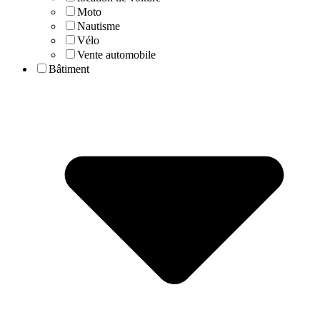
Moto
Nautisme
Vélo
Vente automobile
Bâtiment