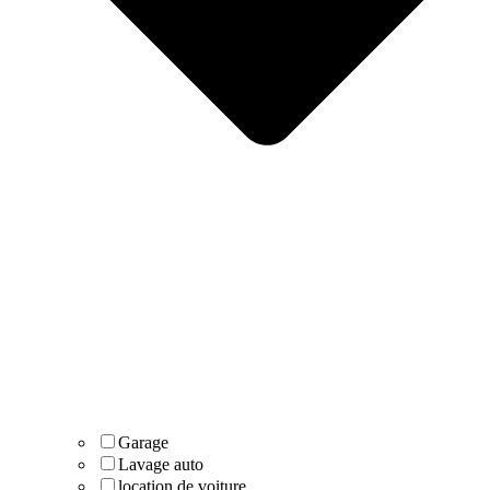
Garage
Lavage auto
location de voiture