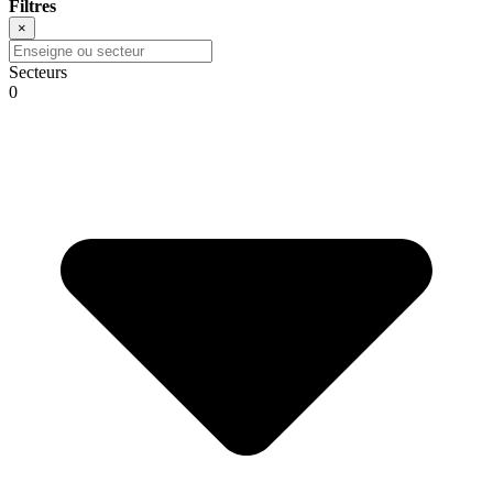
Filtres
×
Secteurs
0