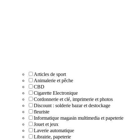
Articles de sport
Animalerie et pêche
CBD
Cigarette Electronique
Cordonnerie et clé, imprimerie et photos
Discount : solderie bazar et destockage
fleuriste
Informatique magasin multimedia et papeterie
Jouet et jeux
Laverie automatique
Librairie, papeterie