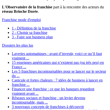
L'Observatoire de la franchise
part à la rencontre des acteurs du
réseau Brioche Dorée
.
Franchise mode d'emploi
1 - Définition de la franchise
2 - Choisir sa franchise
3 - Faire son business plan
Dossiers les plus lus
Laveries automatiques : avant d’investir, voici ce qu’il faut
vraiment ...
15 enseignes américaines qui n’existent pas (ou très peu) en
France ...
Les 5 franchises incontournables pour se lancer sur le secteur
du ...
Canicule et fortes chaleurs : 7 idées de business à lancer en
franchise ...
Financer une franchise : ce que les banques regardent
vraiment avant ...
Réseaux sociaux et franchise : un levier devenu
incontournable, mais ...
3 nouveaux concepts de franchises à découvrir