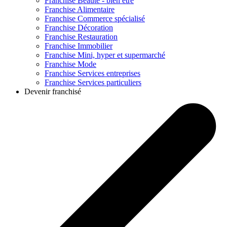
Franchise
Beauté - bien être
Franchise
Alimentaire
Franchise
Commerce spécialisé
Franchise
Décoration
Franchise
Restauration
Franchise
Immobilier
Franchise
Mini, hyper et supermarché
Franchise
Mode
Franchise
Services entreprises
Franchise
Services particuliers
Devenir franchisé