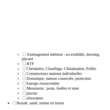
Aménagement intérieur : accessibilité, dressing,
placard
BTP
Cheminées, Chauffage, Climatisation, Poêles
Constructeurs maisons individuelles
Domotique, maison connectée, protection
Energie renouvelable
Menuiserie : porte, fenêtre et store
piscine
rénovation
Beauté, santé, remise en forme