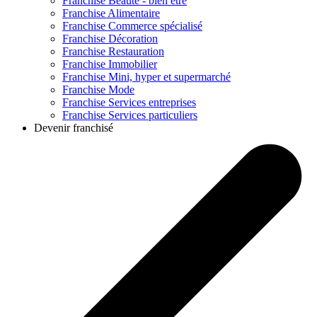
Franchise
Beauté - bien être
Franchise
Alimentaire
Franchise
Commerce spécialisé
Franchise
Décoration
Franchise
Restauration
Franchise
Immobilier
Franchise
Mini, hyper et supermarché
Franchise
Mode
Franchise
Services entreprises
Franchise
Services particuliers
Devenir franchisé