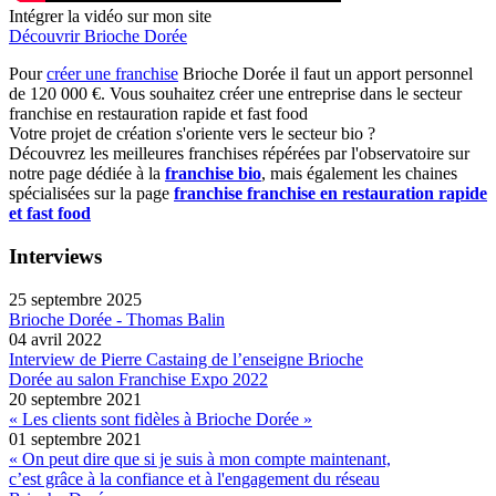
Intégrer la vidéo sur mon site
Découvrir Brioche Dorée
Pour
créer une franchise
Brioche Dorée il faut un apport personnel
de 120 000 €. Vous souhaitez créer une entreprise dans le secteur
franchise en restauration rapide et fast food
Votre projet de création s'oriente vers le secteur bio ?
Découvrez les meilleures franchises répérées par l'observatoire sur
notre page dédiée à la
franchise bio
, mais également les chaines
spécialisées sur la page
franchise franchise en restauration rapide
et fast food
Interviews
25 septembre 2025
Brioche Dorée - Thomas Balin
04 avril 2022
Interview de Pierre Castaing de l’enseigne Brioche
Dorée au salon Franchise Expo 2022
20 septembre 2021
« Les clients sont fidèles à Brioche Dorée »
01 septembre 2021
« On peut dire que si je suis à mon compte maintenant,
c’est grâce à la confiance et à l'engagement du réseau