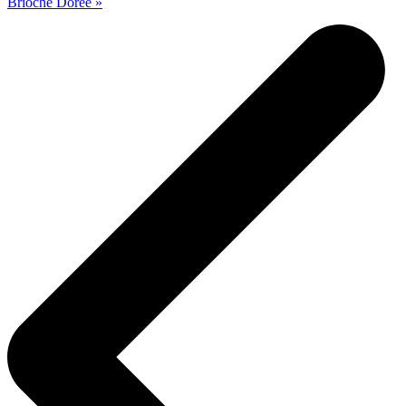
Brioche Dorée »