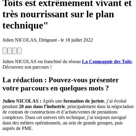
Toits est extrêmement vivant et
très nourrissant sur le plan
technique"
Julien NICOLAS, Dirigeant
-
le
18 juillet 2022
Julien NICOLAS est franchisé du réseau
La Compagnie des Toits
.
Découvrez son parcours !
La rédaction
: Pouvez-vous présenter
votre parcours en quelques mots ?
Julien NICOLAS :
Après une
formation de juriste
, j’ai évolué
pendant
20 ans dans l’industrie
, principalement dans la négociation
de contrats de constructions et d’achats/ventes de prestations
complexes. Dans cet univers très technique, j’ai toujours navigué
dans des métiers opérationnels, au sein de grands groupes, puis
auprès de PME.