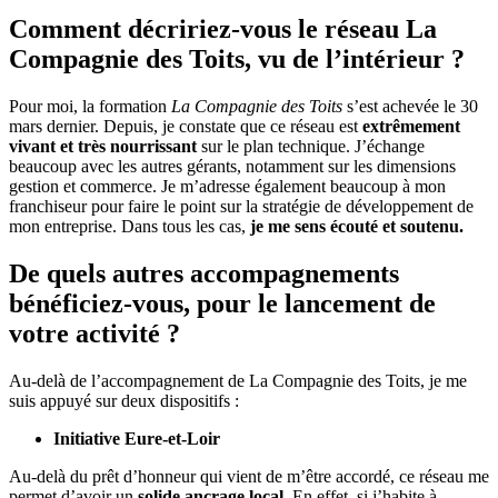
Comment décririez-vous le réseau La
Compagnie des Toits, vu de l’intérieur ?
Pour moi, la formation
La Compagnie des Toits
s’est achevée le 30
mars dernier. Depuis, je constate que ce réseau est
extrêmement
vivant et très nourrissant
sur le plan technique. J’échange
beaucoup avec les autres gérants, notamment sur les dimensions
gestion et commerce. Je m’adresse également beaucoup à mon
franchiseur pour faire le point sur la stratégie de développement de
mon entreprise. Dans tous les cas,
je me sens écouté et soutenu.
De quels autres accompagnements
bénéficiez-vous, pour le lancement de
votre activité ?
Au-delà de l’accompagnement de La Compagnie des Toits, je me
suis appuyé sur deux dispositifs :
Initiative Eure-et-Loir
Au-delà du prêt d’honneur qui vient de m’être accordé, ce réseau me
permet d’avoir un
solide ancrage local
. En effet, si j’habite à