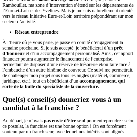
Rambouillet, ma zone d’intervention s’étend sur les départements de
l’Eure-et-Loir et des Yvelines. Mais je me suis naturellement orienté
vers le réseau Initiative Eure-et-Loir, territoire prépondérant sur mon
secteur d’activité.
Réseau entreprendre
À l’heure où je vous parle, je passe en comité d’engagement la
semaine prochaine. Si je suis accepté, je bénéficierai d’un
prêt
d’honneur
et d’un accompagnement personnalisé. Ainsi, cet apport
financier pourra augmenter le financement de l’entreprise,
permettant de disposer d’une réserve de trésorerie et/ou faire face à
l’embauche d’un autre binôme de couvreur. Ce suivi me permettrait,
de challenger mon projet sous tous les angles (matériel, commerce,
juridique, etc.), tout en bénéficiant d’un
accompagnement, qui
sorte de la bulle du spécialiste de la couverture.
Quel(s) conseil(s) donneriez-vous à un
candidat à la franchise ?
Au départ, je n’avais
pas envie d’être seul
pour entreprendre : selon
ce postulat, la franchise est une bonne option ! On est forcément
soutenu par un franchiseur, avec lequel nos intérêts sont alignés.