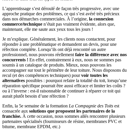
L’apprentissage s’est déroulé de façon très progressive, avec une
approche pratique des problèmes, ce qui s’est avéré très précieux
dans nos démarches commerciales. À l’origine,
la connexion
commerce/technique
n’était pas vraiment évidente, alors que,
maintenant, elle me saute aux yeux tous les jours !
Je m’explique. Généralement, les clients nous contactent, pour
répondre à une problématique et demandent un devis, pour une
réfection complète. Lorsqu’ils ont déjà rencontré un autre
professionnel, nous pouvons réellement
faire la différence avec nos
concurrents !
En effet, contrairement à eux, nous ne sommes pas
soumis à un catalogue de produits. Mieux, nous pouvons les
accompagner sur tout le périmètre de leur toiture. Nous disposons du
recul (et des compétences techniques) pour
voir toutes les
alternatives
possibles : pourquoi refaire la totalité du toit, lorsqu’une
réparation spécifique pourrait être aussi efficace et limiter les coûts ?
ou à l’inverse : est-il raisonnable de continuer à réparer ce toit qui
aurait plutôt besoin d’une réfection ?
Enfin, la 5e semaine de la formation
La Compagnie des Toits
est
consacrée aux
solutions que proposent les partenaires de la
franchise.
À cette occasion, nous sommes allés rencontrer plusieurs
partenaires spécialisés (fournisseurs de résine, membranes PVC et
bitume, membrane EPDM, etc.)