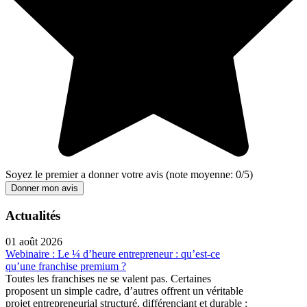
Soyez le premier a donner votre avis
(note moyenne:
0
/
5
)
Donner mon avis
Actualités
01 août 2026
Webinaire : Le ¼ d’heure entrepreneur : qu’est-ce
qu’une franchise premium ?
Toutes les franchises ne se valent pas. Certaines
proposent un simple cadre, d’autres offrent un véritable
projet entrepreneurial structuré, différenciant et durable :