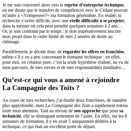
Je me suis concentré alors vers la
reprise d’entreprise technique
,
en me disant que le transfert de compétences avec le Cédant pouvait
m’aider à «?compenser?» ma formation généraliste. En réalité, la
recherche s’avère difficile, avec une
réelle difficulté à se projeter
,
dans la mesure où cela peut prendre quelques semaines à 2 ans…
Or, je suis contraint par le temps : je dois impérativement inscrire
mon projet dans le cadre limité de mes 2 années de droits au
chômage.
Parallèlement, je décide donc de
regarder les offres en franchise
,
même s’il y en a peu concernant le domaine technique : en effet,
pour moi, en création pure, c’est la seule hypothèse réaliste, au vu de
mon parcours, de mes envies et de mes responsabilités familiales…
Qu’est-ce qui vous a amené à rejoindre
La Compagnie des Toits ?
Au cours de mes recherches, j’ai étudié deux franchises, de manière
plus approfondie, mais
La Compagnie des Toits
a rapidement retenu
toute mon attention. Tant au niveau de
son approche
que pour
sa
technicité
, elle se distinguait nettement de l’autre. En effet, sur les 8
semaines de formation, il y en avait 5 uniquement dédiées à la
technique, ce qui était un excellent point de départ.