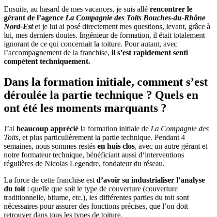
Ensuite, au hasard de mes vacances, je suis allé
rencontrer le
gérant de l’agence
La Compagnie des Toits Bouches-du-Rhône
Nord-Est
et je lui ai posé directement mes questions, levant, grâce à
lui, mes derniers doutes. Ingénieur de formation, il était totalement
ignorant de ce qui concernait la toiture. Pour autant, avec
l’accompagnement de la franchise,
il s’est rapidement senti
compétent techniquement.
Dans la formation initiale, comment s’est
déroulée la partie technique ? Quels en
ont été les moments marquants ?
J’ai
beaucoup apprécié
la formation initiale de
La Compagnie des
Toits
, et plus particulièrement la partie technique. Pendant 4
semaines, nous sommes restés
en huis clos
, avec un autre gérant et
notre formateur technique, bénéficiant aussi d‘interventions
régulières de Nicolas Legendre, fondateur du réseau.
La force de cette franchise est
d’avoir su industrialiser l’analyse
du toit
: quelle que soit le type de couverture (couverture
traditionnelle, bitume, etc.), les différentes parties du toit sont
nécessaires pour assurer des fonctions précises, que l’on doit
retrouver dans tous les types de toiture.