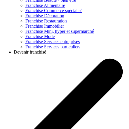
Franchise
Beauté - bien être
Franchise
Alimentaire
Franchise
Commerce spécialisé
Franchise
Décoration
Franchise
Restauration
Franchise
Immobilier
Franchise
Mini, hyper et supermarché
Franchise
Mode
Franchise
Services entreprises
Franchise
Services particuliers
Devenir franchisé