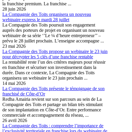
la franchise premium. La franchise ...
28 juin 2026
La Compagnie des Toits organisera un nouveau
webinaire express le mardi 28 juillet
La Compagnie des Toits poursuit son engagement
auprès des porteurs de projet en organisant un nouveau
webinaire de sa série ‘’Le ¼ d’heure entrepreneur’’ –
prévu le 28 juillet prochain. L’enseigne accompagne ...
23 mai 2026
La Compagnie des Toits propose un webinaire le 23 juin
pour décrypter les 5 clés d’une franchise rentable
La rentabilité reste l’un des critères majeurs pour réussir
en franchise et sécuriser son investissement dans la
durée. Dans ce contexte, La Compagnie des Toits
organisera un webinaire le 23 juin prochain ...
14 mai 2026
La Compagnie des Toits présente le témoignage de son
franchisé de Côte-d’Or
Redha Amairia revient sur son parcours au sein de La
Compagnie des Toits et partage un bilan très stimulant
de son implantation en Côte-d’Or. Entre performance
commerciale et accompagnement du réseau, ...
26 avril 2026
La Compagnie des Toits : comprendre l’importance de
l’exclusivité territoriale en franchise lors du webinaire de