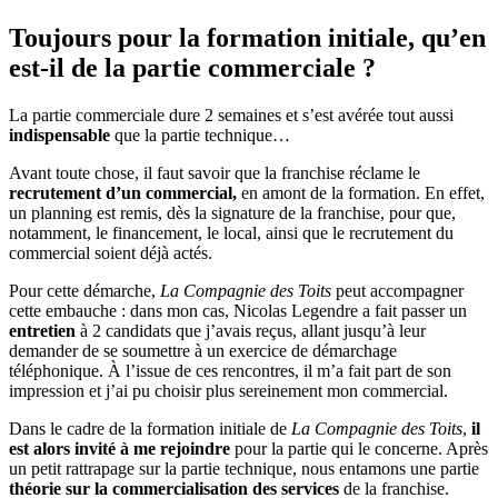
Toujours pour la formation initiale, qu’en
est-il de la partie commerciale ?
La partie commerciale dure 2 semaines et s’est avérée tout aussi
indispensable
que la partie technique…
Avant toute chose, il faut savoir que la franchise réclame le
recrutement d’un commercial,
en amont de la formation. En effet,
un planning est remis, dès la signature de la franchise, pour que,
notamment, le financement, le local, ainsi que le recrutement du
commercial soient déjà actés.
Pour cette démarche,
La Compagnie des Toits
peut accompagner
cette embauche : dans mon cas, Nicolas Legendre a fait passer un
entretien
à 2 candidats que j’avais reçus, allant jusqu’à leur
demander de se soumettre à un exercice de démarchage
téléphonique. À l’issue de ces rencontres, il m’a fait part de son
impression et j’ai pu choisir plus sereinement mon commercial.
Dans le cadre de la formation initiale de
La Compagnie des Toits
,
il
est alors invité à me rejoindre
pour la partie qui le concerne. Après
un petit rattrapage sur la partie technique, nous entamons une partie
théorie sur la commercialisation des services
de la franchise.