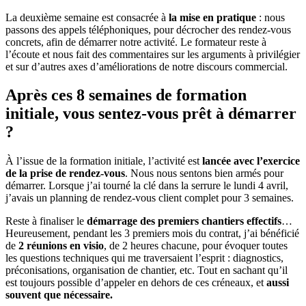
La deuxième semaine est consacrée à
la mise en pratique
: nous
passons des appels téléphoniques, pour décrocher des rendez-vous
concrets, afin de démarrer notre activité. Le formateur reste à
l’écoute et nous fait des commentaires sur les arguments à privilégier
et sur d’autres axes d’améliorations de notre discours commercial.
Après ces 8 semaines de formation
initiale, vous sentez-vous prêt à démarrer
?
À l’issue de la formation initiale, l’activité est
lancée avec l’exercice
de la prise de rendez-vous
. Nous nous sentons bien armés pour
démarrer. Lorsque j’ai tourné la clé dans la serrure le lundi 4 avril,
j’avais un planning de rendez-vous client complet pour 3 semaines.
Reste à finaliser le
démarrage des premiers chantiers effectifs
…
Heureusement, pendant les 3 premiers mois du contrat, j’ai bénéficié
de
2 réunions en visio
, de 2 heures chacune, pour évoquer toutes
les questions techniques qui me traversaient l’esprit : diagnostics,
préconisations, organisation de chantier, etc. Tout en sachant qu’il
est toujours possible d’appeler en dehors de ces créneaux, et
aussi
souvent que nécessaire.