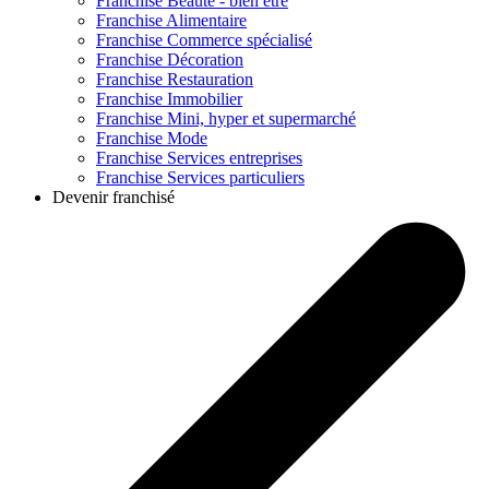
Franchise
Beauté - bien être
Franchise
Alimentaire
Franchise
Commerce spécialisé
Franchise
Décoration
Franchise
Restauration
Franchise
Immobilier
Franchise
Mini, hyper et supermarché
Franchise
Mode
Franchise
Services entreprises
Franchise
Services particuliers
Devenir franchisé