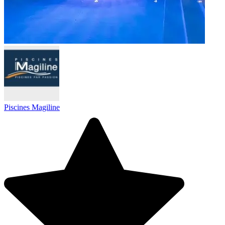
Piscines Magiline