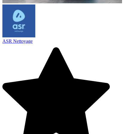
ASR Nettoyage