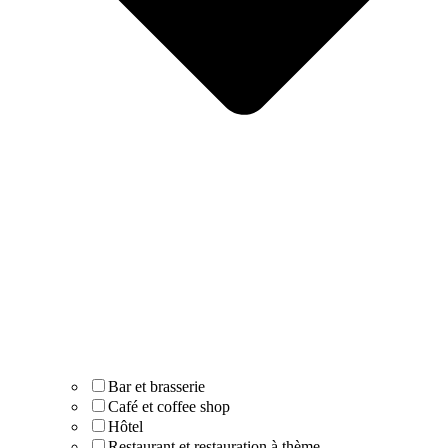
Bar et brasserie
Café et coffee shop
Hôtel
Restaurant et restauration à thème