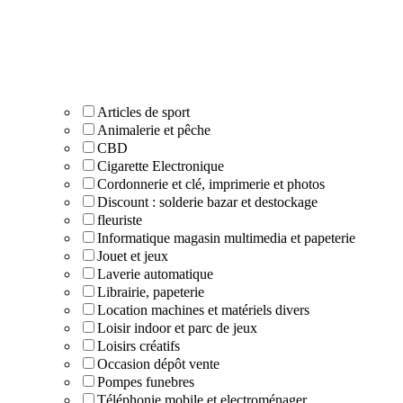
Articles de sport
Animalerie et pêche
CBD
Cigarette Electronique
Cordonnerie et clé, imprimerie et photos
Discount : solderie bazar et destockage
fleuriste
Informatique magasin multimedia et papeterie
Jouet et jeux
Laverie automatique
Librairie, papeterie
Location machines et matériels divers
Loisir indoor et parc de jeux
Loisirs créatifs
Occasion dépôt vente
Pompes funebres
Téléphonie mobile et electroménager