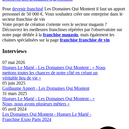
Pour
devenir franchisé
Les Domaines Qui Montent il faut un apport
personnel de 50 000 €. Vous souhaitez créer une entreprise dans le
secteur franchise de vin
Votre projet de création s'oriente vers le secteur magasin ?
Découvrez les meilleures franchises répérées par l'observatoire sur
notre page dédiée à la
franchise magasin
, mais également les
chaines spécialisées sur la page
franchise franchise de vin
Interviews
07 mai 2026
Hugues Le Marié - Les Domaines Qui Montent : « Nous
mettons toutes les chances de notre côté en créant un
véritable lieu de vie »
05 juin 2025
Guillaume Appert - Les Domaines Qui Montent
31 mars 2025
Hugues Le Marié - Les Domaines Qui Montent - «
Nous, nous avons plusieurs métiers »
05 avril 2024
Les Domaines Qui Montent - Hugues Le Marié -
Franchise Expo Paris 2024