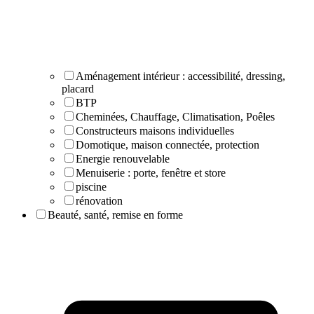
Aménagement intérieur : accessibilité, dressing,
placard
BTP
Cheminées, Chauffage, Climatisation, Poêles
Constructeurs maisons individuelles
Domotique, maison connectée, protection
Energie renouvelable
Menuiserie : porte, fenêtre et store
piscine
rénovation
Beauté, santé, remise en forme