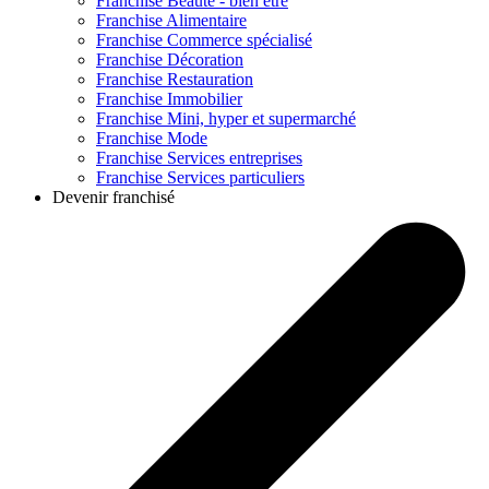
Franchise
Beauté - bien être
Franchise
Alimentaire
Franchise
Commerce spécialisé
Franchise
Décoration
Franchise
Restauration
Franchise
Immobilier
Franchise
Mini, hyper et supermarché
Franchise
Mode
Franchise
Services entreprises
Franchise
Services particuliers
Devenir franchisé