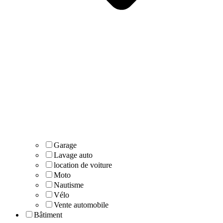
Garage
Lavage auto
location de voiture
Moto
Nautisme
Vélo
Vente automobile
Bâtiment