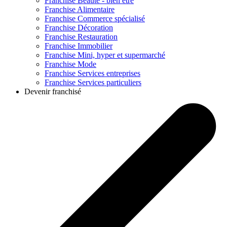
Franchise
Beauté - bien être
Franchise
Alimentaire
Franchise
Commerce spécialisé
Franchise
Décoration
Franchise
Restauration
Franchise
Immobilier
Franchise
Mini, hyper et supermarché
Franchise
Mode
Franchise
Services entreprises
Franchise
Services particuliers
Devenir franchisé