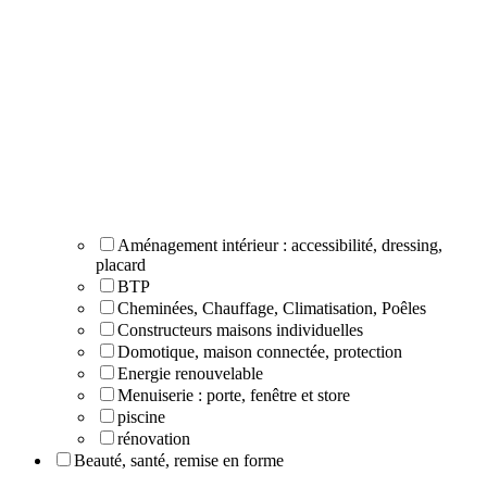
Aménagement intérieur : accessibilité, dressing,
placard
BTP
Cheminées, Chauffage, Climatisation, Poêles
Constructeurs maisons individuelles
Domotique, maison connectée, protection
Energie renouvelable
Menuiserie : porte, fenêtre et store
piscine
rénovation
Beauté, santé, remise en forme