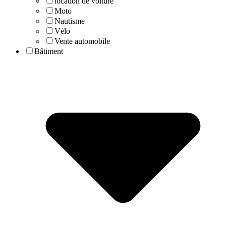
location de voiture
Moto
Nautisme
Vélo
Vente automobile
Bâtiment