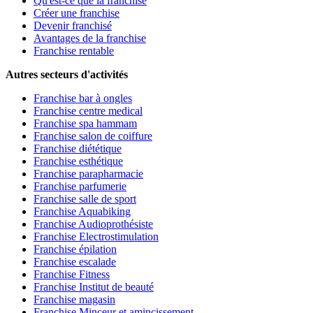
Qu'est-ce que la franchise
Créer une franchise
Devenir franchisé
Avantages de la franchise
Franchise rentable
Autres secteurs d'activités
Franchise bar à ongles
Franchise centre medical
Franchise spa hammam
Franchise salon de coiffure
Franchise diététique
Franchise esthétique
Franchise parapharmacie
Franchise parfumerie
Franchise salle de sport
Franchise Aquabiking
Franchise Audioprothésiste
Franchise Electrostimulation
Franchise épilation
Franchise escalade
Franchise Fitness
Franchise Institut de beauté
Franchise magasin
Franchise Minceur et amincissement