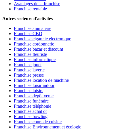
Avantages de la franchise
Franchise rentable
Autres secteurs d'activités
Franchise animalerie
Franchise CBD
Franchise cigarette electronique
Franchise cordonnerie
Franchise bazar et discount
Franchise fleuriste
Franchise informatique
Franchise jouet
Franchise laverie
Franchise presse
Franchise location de machine
Franchise loisir indoor
Franchise loisirs
Franchise dépôt vente
Franchise funéraire
Franchise téléphonie
Franchise achat or
Franchise bowling
Franchise cours de cuisine
Franchise Environnement et écologie