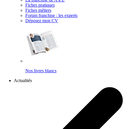
Fiches pratiques
Fiches métiers
Forum franchise : les experts
Déposez mon CV
Nos livres blancs
Actualités