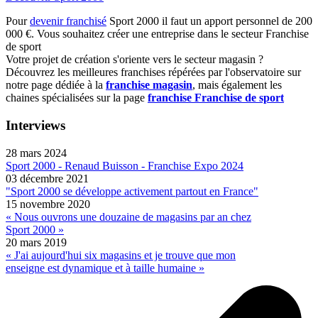
Pour
devenir franchisé
Sport 2000 il faut un apport personnel de 200
000 €. Vous souhaitez créer une entreprise dans le secteur Franchise
de sport
Votre projet de création s'oriente vers le secteur magasin ?
Découvrez les meilleures franchises répérées par l'observatoire sur
notre page dédiée à la
franchise magasin
, mais également les
chaines spécialisées sur la page
franchise Franchise de sport
Interviews
28 mars 2024
Sport 2000 - Renaud Buisson - Franchise Expo 2024
03 décembre 2021
"Sport 2000 se développe activement partout en France"
15 novembre 2020
« Nous ouvrons une douzaine de magasins par an chez
Sport 2000 »
20 mars 2019
« J'ai aujourd'hui six magasins et je trouve que mon
enseigne est dynamique et à taille humaine »