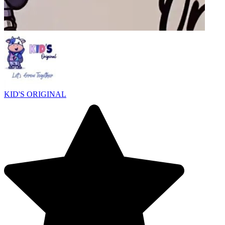
KID'S ORIGINAL