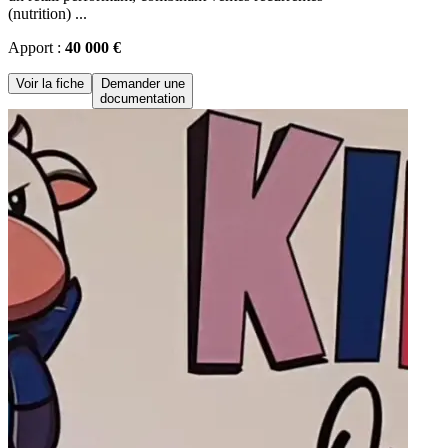
(nutrition) ...
Apport :
40 000 €
Voir la fiche
Demander une
documentation