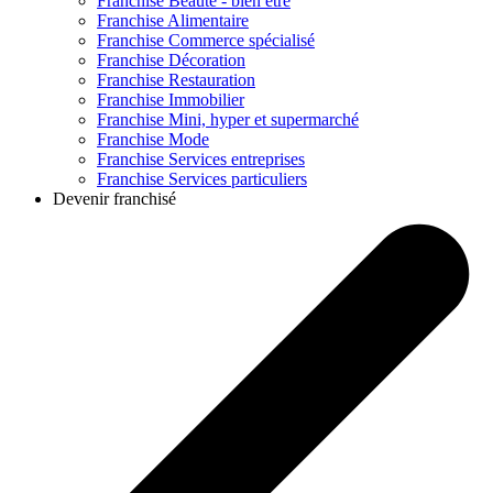
Franchise
Beauté - bien être
Franchise
Alimentaire
Franchise
Commerce spécialisé
Franchise
Décoration
Franchise
Restauration
Franchise
Immobilier
Franchise
Mini, hyper et supermarché
Franchise
Mode
Franchise
Services entreprises
Franchise
Services particuliers
Devenir franchisé